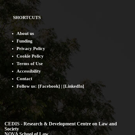
SHORTCUTS
About us
Funding
Privacy Policy
Cookie Policy
Terms of Use
Accessibility
Contact
Follow us: [
Facebook
] | [
LinkedIn
]
CEDIS - Research & Development Centre on Law and
Society
NOVA School of Law