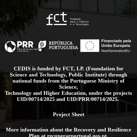
CEDIS is funded by FCT, I.P. (Foundation for
Science and Technology, Public Institute) through
national funds from the Portuguese Ministry of
Science,
Technology and Higher Education, under the projects
UID/00714/2025
and
UID/PRR/00714/2025.
Project Sheet
More information about the Recovery and Resilience
Plan at
recuperarportugal.gov
.pt
.