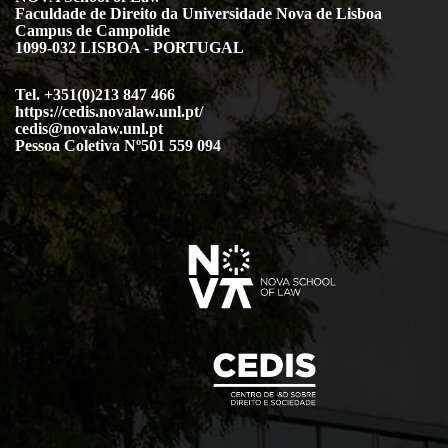
Faculdade de Direito da Universidade Nova de Lisboa
Campus de Campolide
1099-032 LISBOA - PORTUGAL
Tel. +351(0)213 847 466
https://cedis.novalaw.unl.pt/
cedis@novalaw.unl.pt
Pessoa Coletiva Nº501 559 094