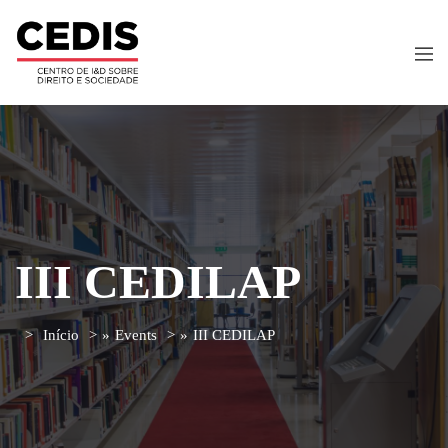
III CEDILAP
Início
»
Events
»
III CEDILAP