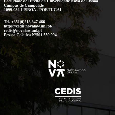
Faculdade de Direito da Universidade Nova de Lisboa
Campus de Campolide
1099-032 LISBOA - PORTUGAL
Tel. +351(0)213 847 466
https://cedis.novalaw.unl.pt/
cedis@novalaw.unl.pt
Pessoa Coletiva Nº501 559 094