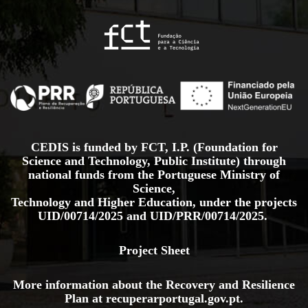
CEDIS is funded by FCT, I.P. (Foundation for
Science and Technology, Public Institute) through
national funds from the Portuguese Ministry of
Science,
Technology and Higher Education, under the projects
UID/00714/2025
and
UID/PRR/00714/2025.
Project Sheet
More information about the Recovery and Resilience
Plan at
recuperarportugal.gov
.pt
.