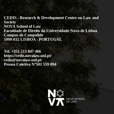
CEDIS - Research & Development Centre on Law and
Society
NOVA School of Law
Faculdade de Direito da Universidade Nova de Lisboa
Campus de Campolide
1099-032 LISBOA - PORTUGAL
Tel. +351 213 847 466
https://cedis.novalaw.unl.pt/
cedis@novalaw.unl.pt
Pessoa Coletiva Nº501 559 094