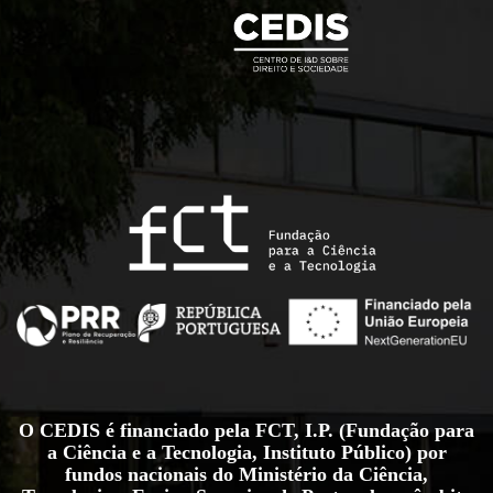
O CEDIS é financiado pela FCT, I.P. (Fundação para
a Ciência e a Tecnologia, Instituto Público) por
fundos nacionais do Ministério da Ciência,