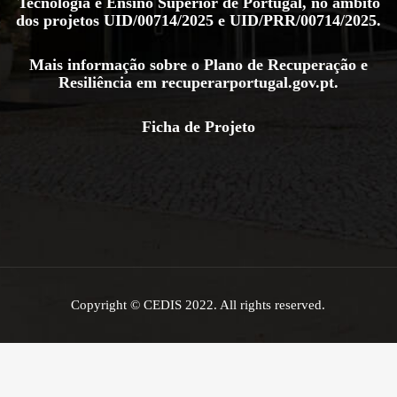
Tecnologia e Ensino Superior de Portugal, no âmbito
dos projetos
UID/00714/2025
e
UID/PRR/00714/2025
.
Mais informação sobre o Plano de Recuperação e
Resiliência em
recuperarportugal.gov.pt
.
Ficha de Projeto
Copyright © CEDIS 2022. All rights reserved.