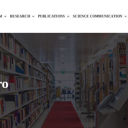
M
RESEARCH
PUBLICATIONS
SCIENCE COMMUNICATION
ro