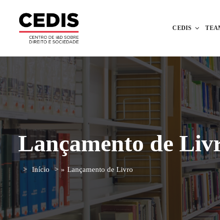
CEDIS
TEA
Lançamento de Liv
Início
»
Lançamento de Livro