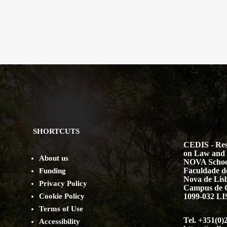
SHORTCUTS
CEDIS - Res
on Law and 
About us
NOVA Schoo
Faculdade de
Funding
Nova de Lis
Privacy Policy
Campus de 
Cookie Policy
1099-032 
Terms of Use
Tel. +351(0)
Accessibility