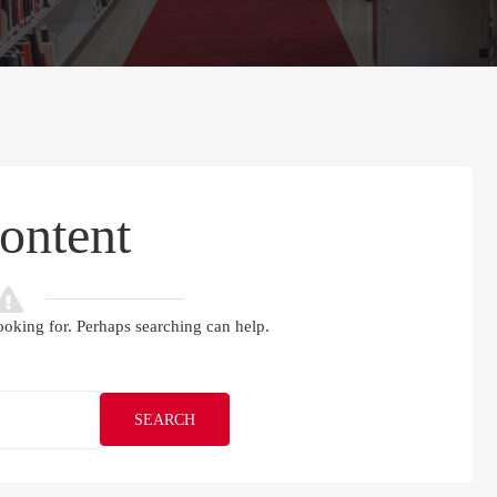
ontent
ooking for. Perhaps searching can help.
SEARCH