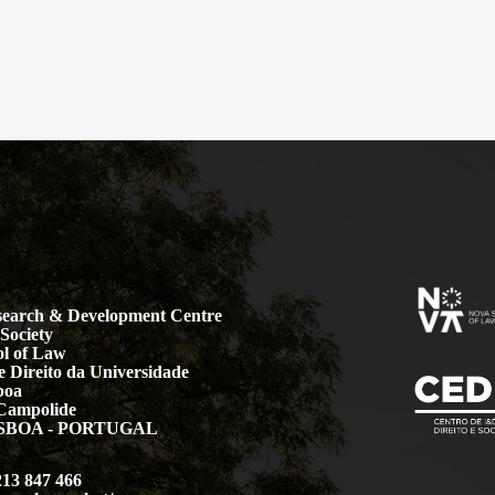
earch & Development Centre
Society
l of Law
 Direito da Universidade
boa
Campolide
LISBOA - PORTUGAL
213 847 466