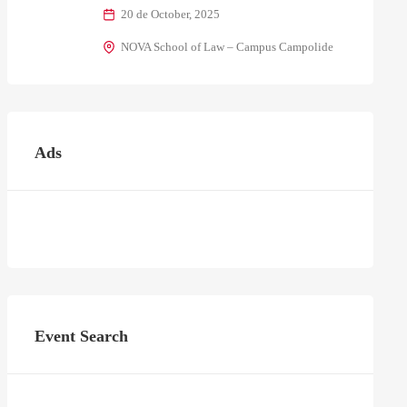
20 de October, 2025
NOVA School of Law – Campus Campolide
Ads
Event Search