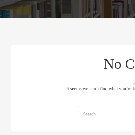
No C
It seems we can’t find what you’re l