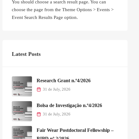
You should choose a search result page. You can
choose the page from the Theme Options > Events >
Event Search Results Page option.
Latest Posts
Research Grant n.º4/2026
31 de July, 2026
Bolsa de Investigação n.º4/2026
31 de July, 2026
Fair Wear Postdoctoral Fellowship –
BIPD nº 2/2026