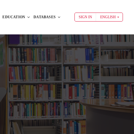
EDUCATION
DATABASES
SIGN IN
ENGLISH