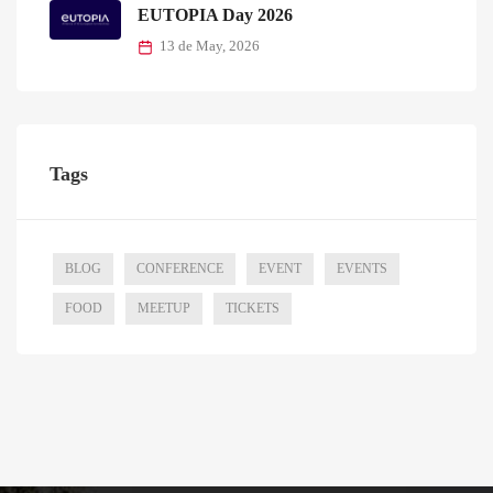
EUTOPIA Day 2026
13 de May, 2026
Tags
BLOG
CONFERENCE
EVENT
EVENTS
FOOD
MEETUP
TICKETS