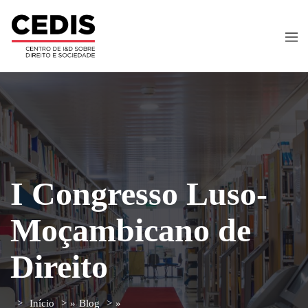
I Congresso Luso-
Moçambicano de
Direito
Início
»
Blog
»