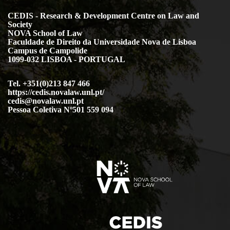
CEDIS - Research & Development Centre on Law and
Society
NOVA School of Law
Faculdade de Direito da Universidade Nova de Lisboa
Campus de Campolide
1099-032 LISBOA - PORTUGAL
Tel. +351(0)213 847 466
https://cedis.novalaw.unl.pt/
cedis@novalaw.unl.pt
Pessoa Coletiva Nº501 559 094