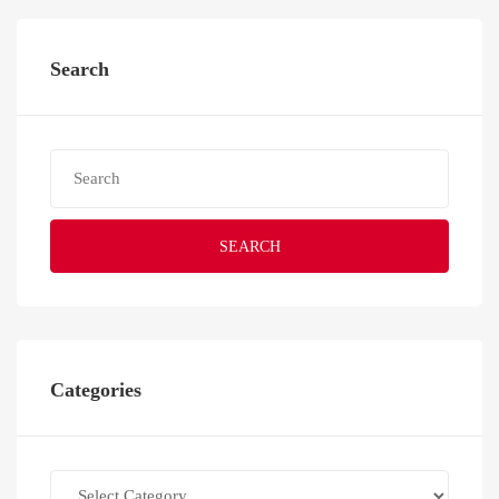
Search
SEARCH
Categories
Categories