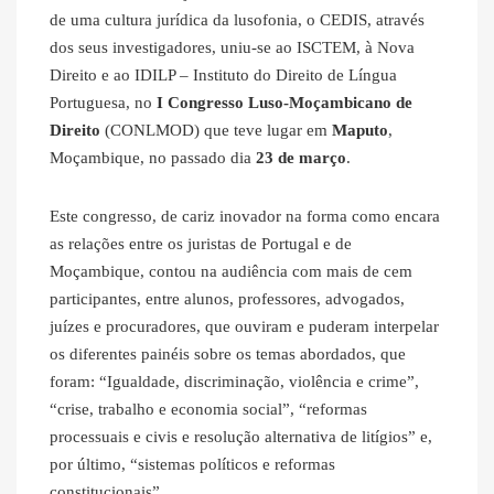
de uma cultura jurídica da lusofonia, o CEDIS, através
dos seus investigadores, uniu-se ao ISCTEM, à Nova
Direito e ao IDILP – Instituto do Direito de Língua
Portuguesa, no
I Congresso Luso-Moçambicano de
Direito
(CONLMOD) que teve lugar em
Maputo
,
Moçambique, no passado dia
23 de março
.
Este congresso, de cariz inovador na forma como encara
as relações entre os juristas de Portugal e de
Moçambique, contou na audiência com mais de cem
participantes, entre alunos, professores, advogados,
juízes e procuradores, que ouviram e puderam interpelar
os diferentes painéis sobre os temas abordados, que
foram: “Igualdade, discriminação, violência e crime”,
“crise, trabalho e economia social”, “reformas
processuais e civis e resolução alternativa de litígios” e,
por último, “sistemas políticos e reformas
constitucionais”.