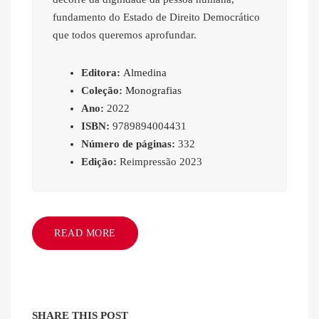
fundamento do Estado de Direito Democrático
que todos queremos aprofundar.
Editora:
Almedina
Coleção:
Monografias
Ano:
2022
ISBN:
9789894004431
Número de páginas:
332
Edição:
Reimpressão 2023
READ MORE
SHARE THIS POST