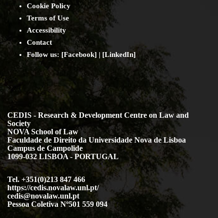
Cookie Policy
Terms of Use
Accessibility
Contact
Follow us: [
Facebook
] | [
LinkedIn
]
CEDIS - Research & Development Centre on Law and
Society
NOVA School of Law
Faculdade de Direito da Universidade Nova de Lisboa
Campus de Campolide
1099-032 LISBOA - PORTUGAL
Tel. +351(0)213 847 466
https://cedis.novalaw.unl.pt/
cedis@novalaw.unl.pt
Pessoa Coletiva Nº501 559 094