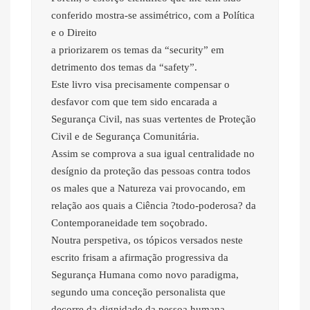
conferido mostra-se assimétrico, com a Política
e o Direito
a priorizarem os temas da “security” em
detrimento dos temas da “safety”.
Este livro visa precisamente compensar o
desfavor com que tem sido encarada a
Segurança Civil, nas suas vertentes de Proteção
Civil e de Segurança Comunitária.
Assim se comprova a sua igual centralidade no
desígnio da proteção das pessoas contra todos
os males que a Natureza vai provocando, em
relação aos quais a Ciência ?todo-poderosa? da
Contemporaneidade tem soçobrado.
Noutra perspetiva, os tópicos versados neste
escrito frisam a afirmação progressiva da
Segurança Humana como novo paradigma,
segundo uma conceção personalista que
decorre da dignidade da pessoa humana,