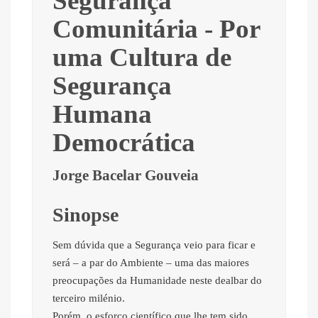
Segurança
Comunitária - Por
uma Cultura de
Segurança
Humana
Democrática
Jorge Bacelar Gouveia
Sinopse
Sem dúvida que a Segurança veio para ficar e
será – a par do Ambiente – uma das maiores
preocupações da Humanidade neste dealbar do
terceiro milénio.
Porém, o esforço científico que lhe tem sido