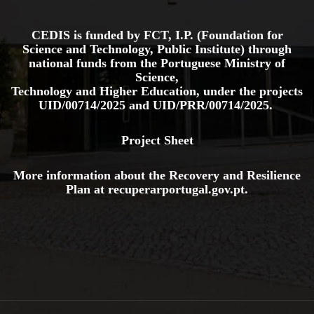
CEDIS is funded by FCT, I.P. (Foundation for
Science and Technology, Public Institute) through
national funds from the Portuguese Ministry of
Science,
Technology and Higher Education, under the projects
UID/00714/2025
and
UID/PRR/00714/2025.
Project Sheet
More information about the Recovery and Resilience
Plan at
recuperarportugal.gov
.pt
.