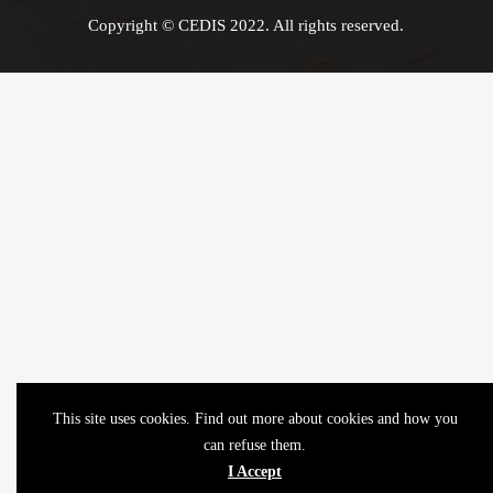
Copyright © CEDIS 2022. All rights reserved.
This site uses cookies. Find out more about cookies and how you
can refuse them.
I Accept