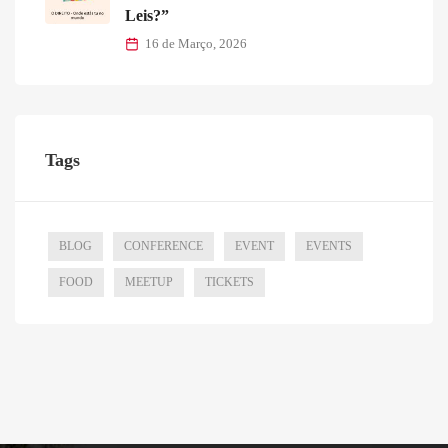
Leis?”
16 de Março, 2026
Tags
BLOG
CONFERENCE
EVENT
EVENTS
FOOD
MEETUP
TICKETS