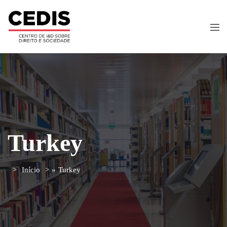
Turkey
Início
»
Turkey