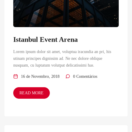
Istanbul Event Arena
Lorem ipsum dolor sit amet, voluptua iracundia an pri, his
utinam principes dignissim ad. Ne nec dolore oblique
nusquam, cu luptatum volutpat delicatissimi has.
16 de Novembro, 2018
0 Comentários
READ MORE