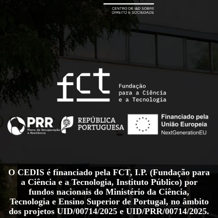
O CEDIS é financiado pela FCT, I.P. (Fundação para
a Ciência e a Tecnologia, Instituto Público) por
fundos nacionais do Ministério da Ciência,
Tecnologia e Ensino Superior de Portugal, no âmbito
dos projetos
UID/00714/2025
e
UID/PRR/00714/2025
.