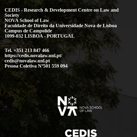
CEDIS - Research & Development Centre on Law and
Society
NOVA School of Law
Faculdade de Direito da Universidade Nova de Lisboa
Campus de Campolide
1099-032 LISBOA - PORTUGAL
Tel. +351 213 847 466
https://cedis.novalaw.unl.pt/
cedis@novalaw.unl.pt
Pessoa Coletiva Nº501 559 094