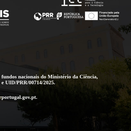
 fundos nacionais do Ministério da Ciência,
e
UID/PRR/00714/2025
.
rportugal.gov.pt
.