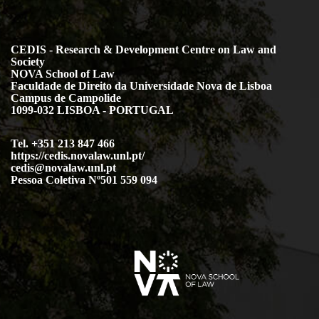
CEDIS - Research & Development Centre on Law and
Society
NOVA School of Law
Faculdade de Direito da Universidade Nova de Lisboa
Campus de Campolide
1099-032 LISBOA - PORTUGAL
Tel. +351 213 847 466
https://cedis.novalaw.unl.pt/
cedis@novalaw.unl.pt
Pessoa Coletiva Nº501 559 094