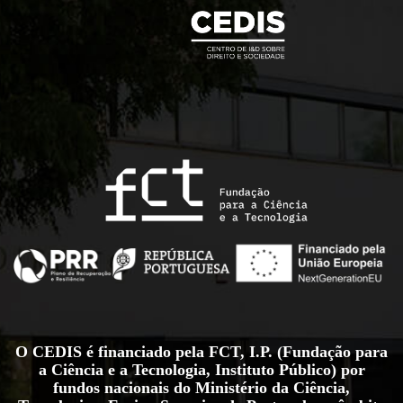
O CEDIS é financiado pela FCT, I.P. (Fundação para
a Ciência e a Tecnologia, Instituto Público) por
fundos nacionais do Ministério da Ciência,