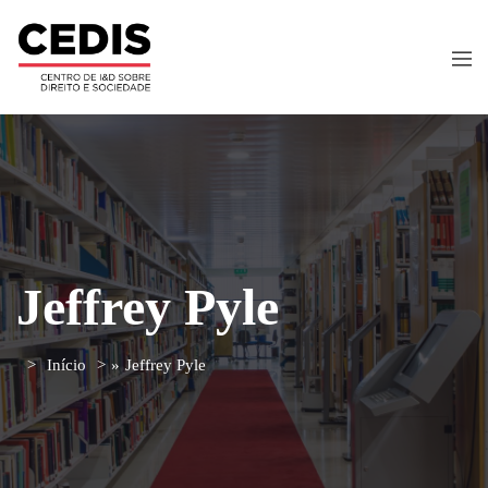
Jeffrey Pyle
Início
»
Jeffrey Pyle