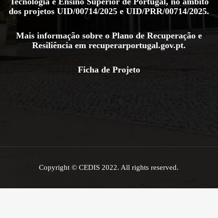
Tecnologia e Ensino Superior de Portugal, no âmbito
dos projetos
UID/00714/2025
e
UID/PRR/00714/2025
.
Mais informação sobre o Plano de Recuperação e
Resiliência em
recuperarportugal.gov.pt
.
Ficha de Projeto
Copyright © CEDIS 2022. All rights reserved.