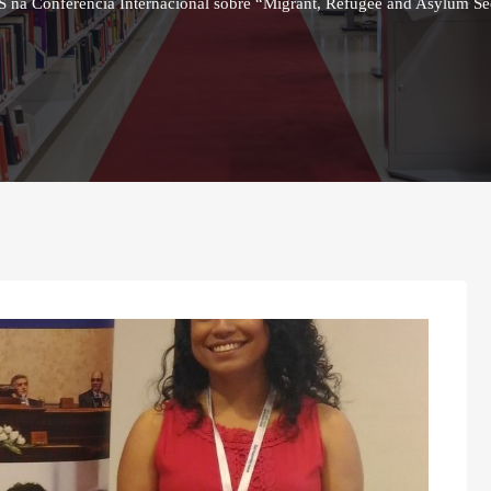
IS na Conferência Internacional sobre “Migrant, Refugee and Asylum 