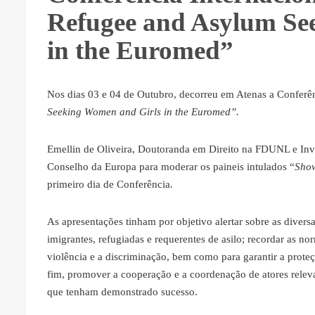
Refugee and Asylum Se
in the Euromed”
Nos dias 03 e 04 de Outubro, decorreu em Atenas a Conferên
Seeking Women and Girls
in the Euromed”.
Emellin de Oliveira, Doutoranda em Direito na FDUNL e Inv
Conselho da Europa para moderar os paineis intulados “
Show
primeiro dia de Conferência
.
As apresentações tinham por objetivo alertar sobre as diver
imigrantes, refugiadas e requerentes de asilo; recordar as no
violência e a discriminação, bem como para garantir a prote
fim, promover a cooperação e a coordenação de atores releva
que tenham demonstrado sucesso.