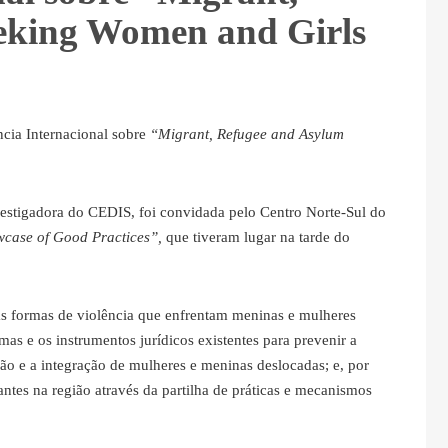
eking Women and Girls
cia Internacional sobre
“Migrant, Refugee and Asylum
estigadora do CEDIS, foi convidada pelo Centro Norte-Sul do
case of Good Practices”,
que tiveram lugar na tarde do
sas formas de violência que enfrentam meninas e mulheres
rmas e os instrumentos jurídicos existentes para prevenir a
ção e a integração de mulheres e meninas deslocadas; e, por
ntes na região através da partilha de práticas e mecanismos