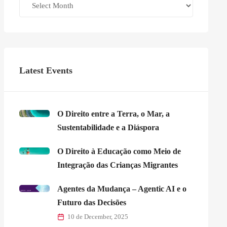
Latest Events
O Direito entre a Terra, o Mar, a
Sustentabilidade e a Diáspora
O Direito à Educação como Meio de
Integração das Crianças Migrantes
Agentes da Mudança – Agentic AI e o
Futuro das Decisões
10 de December, 2025