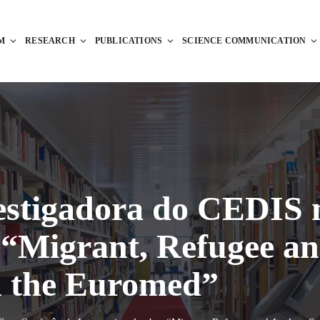
M
RESEARCH
PUBLICATIONS
SCIENCE COMMUNICATION
vestigadora do CEDIS 
e “Migrant, Refugee a
n the Euromed”