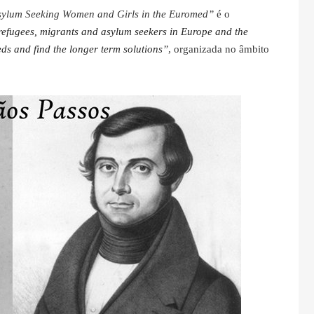
sylum Seeking Women and Girls
in the Euromed”
é o
efugees, migrants and asylum seekers in Europe and the
s and find the longer term solutions
”
, organizada no âmbito