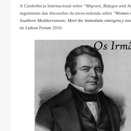
A Conferência Internacional sobre
“Migrant, Refugee and A
seguimento das discussões da mesa-redonda sobre
“
Women r
Southern Mediterranean: Meet the immediate emergency need
do
Lisbon Forum
2016.