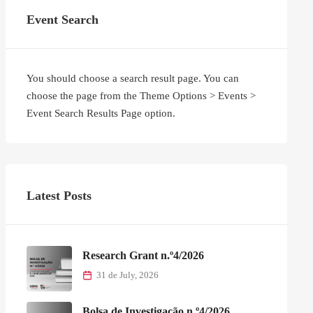
Event Search
You should choose a search result page. You can
choose the page from the Theme Options > Events >
Event Search Results Page option.
Latest Posts
Research Grant n.º4/2026
31 de July, 2026
Bolsa de Investigação n.º4/2026