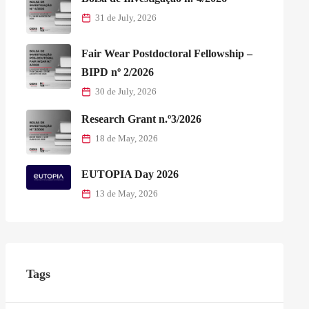
31 de July, 2026
Fair Wear Postdoctoral Fellowship –
BIPD nº 2/2026
30 de July, 2026
Research Grant n.º3/2026
18 de May, 2026
EUTOPIA Day 2026
13 de May, 2026
Tags