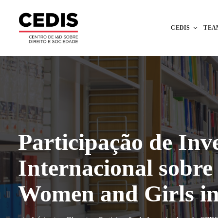
CEDIS
TEA
Participação de In
Internacional sobr
Women and Girls i