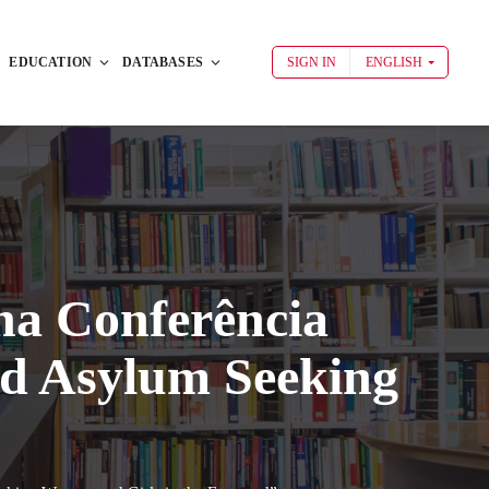
EDUCATION
DATABASES
SIGN IN
ENGLISH
na Conferência
nd Asylum Seeking