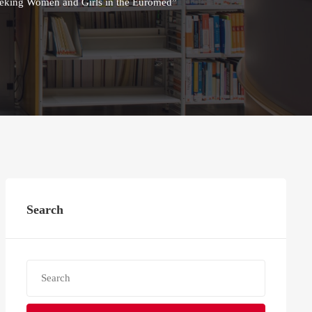
Seeking Women and Girls in the Euromed”
Search