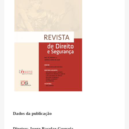
Dados da publicação
Diretor: Jorge Bacelar Gouveia