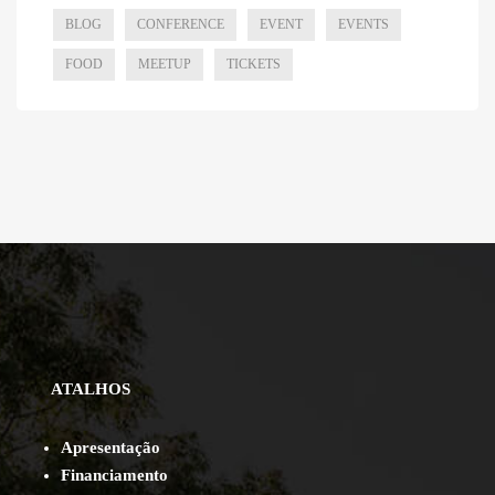
BLOG
CONFERENCE
EVENT
EVENTS
FOOD
MEETUP
TICKETS
ATALHOS
Apresentação
Financiamento