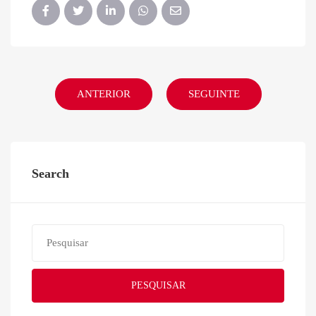
ANTERIOR
SEGUINTE
Search
PESQUISAR