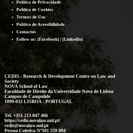
Política de Privacidade
Política de Cookies
Termos de Uso
Política de Acessibilidade
Contact
os
Follow us:
[
Facebook
] | [
LinkedIn
]
CEDIS - Research & Development Centre on Law and
Society
NOVA School of Law
Faculdade de Direito da Universidade Nova de Lisboa
Campus de Campolide
1099-032 LISBOA - PORTUGAL
Tel. +351 213 847 466
https://cedis.novalaw.unl.pt/
cedis@novalaw.unl.pt
Pessoa Coletiva Nº501 559 094