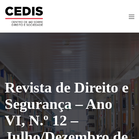
Revista de Direito e
Segurança – Ano
VI, N.º 12 –
Julho/Dezembro de