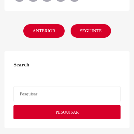
ANTERIOR
SEGUINTE
Search
PESQUISAR