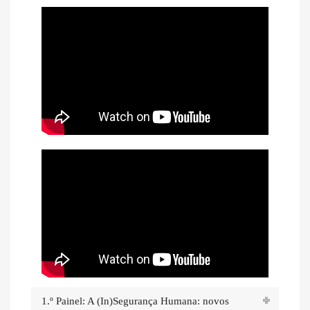
1.º Painel: A (In)Segurança Humana: novos