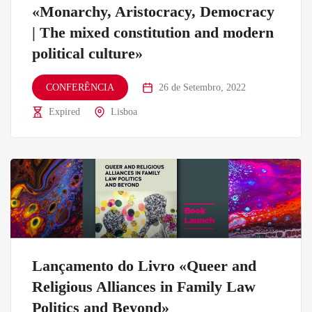
«Monarchy, Aristocracy, Democracy
| The mixed constitution and modern
political culture»
CONFERÊNCIA
26 de Setembro, 2022
Expired
Lisboa
Lançamento do Livro «Queer and
Religious Alliances in Family Law
Politics and Beyond»