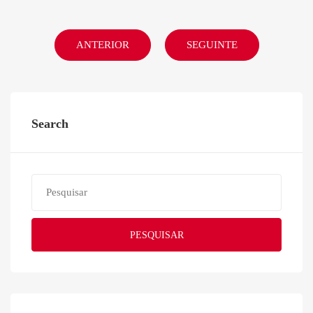
ANTERIOR
SEGUINTE
Search
PESQUISAR