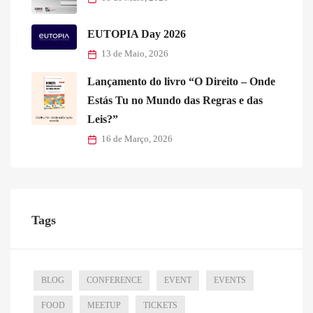
EUTOPIA Day 2026
13 de Maio, 2026
Lançamento do livro “O Direito – Onde
Estás Tu no Mundo das Regras e das
Leis?”
16 de Março, 2026
Tags
BLOG
CONFERENCE
EVENT
EVENTS
FOOD
MEETUP
TICKETS