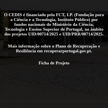
O CEDIS é financiado pela FCT, I.P. (Fundação para
a Ciência e a Tecnologia, Instituto Público) por
fundos nacionais do Ministério da Ciência,
Tecnologia e Ensino Superior de Portugal, no âmbito
dos projetos
UID/00714/2025
e
UID/PRR/00714/2025
.
Mais informação sobre o Plano de Recuperação e
Resiliência em
recuperarportugal.gov.pt
.
Ficha de Projeto