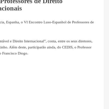
rofessores de Direito
acionais
cia, Espanha, o VI Encontro Luso-Espanhol de Professores de
vel e Direito Internacional”, conta, entre os seus diretores,
tinho. Além deste, participarão ainda, do CEDIS, o Professor
ão Francisco Diogo.