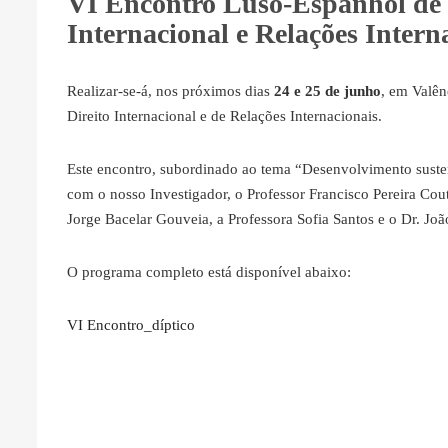
VI Encontro Luso-Espanhol de P
Internacional e Relações Intern
Realizar-se-á, nos próximos dias
24 e 25 de junho
, em Valên
Direito Internacional e de Relações Internacionais.
Este encontro, subordinado ao tema “Desenvolvimento sustentá
com o nosso Investigador, o Professor Francisco Pereira Cou
Jorge Bacelar Gouveia, a Professora Sofia Santos e o Dr. Jo
O programa completo está disponível abaixo:
VI Encontro_díptico