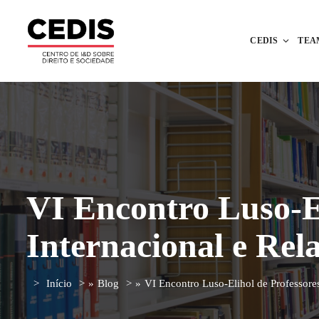
CEDIS
TEA
VI Encontro Luso-Es
Internacional e Rel
Início
»
Blog
»
VI Encontro Luso-Elihol de Professores