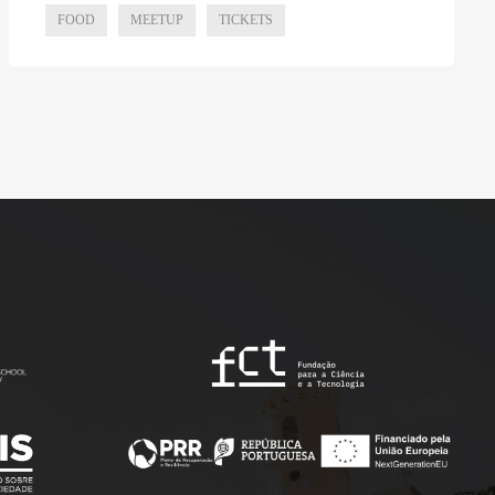
FOOD
MEETUP
TICKETS