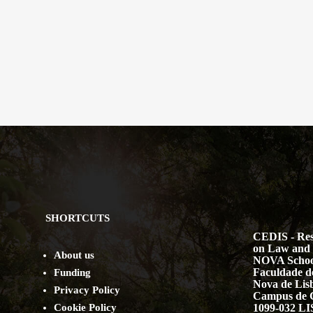
SHORTCUTS
CEDIS - Res
on Law and 
About us
NOVA Schoo
Faculdade de
Funding
Nova de Lis
Privacy Policy
Campus de 
Cookie Policy
1099-032 