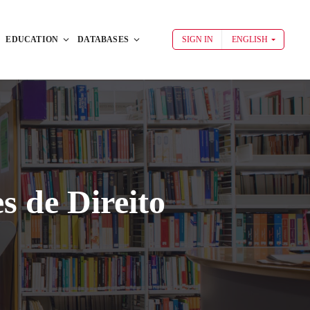
EDUCATION
DATABASES
SIGN IN
ENGLISH
s de Direito