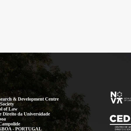
earch & Development Centre
Society
l of Law
 Direito da Universidade
boa
Campolide
LISBOA - PORTUGAL