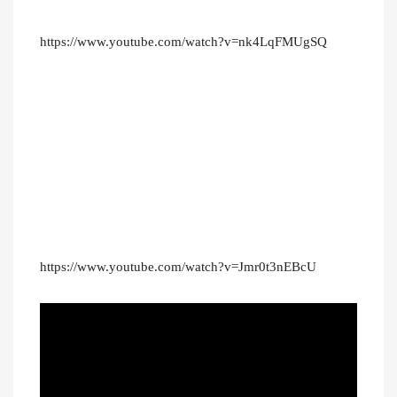
https://www.youtube.com/watch?v=nk4LqFMUgSQ
https://www.youtube.com/watch?v=Jmr0t3nEBcU