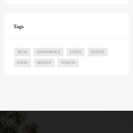
Tags
BLOG
CONFERENCE
EVENT
EVENTS
FOOD
MEETUP
TICKETS