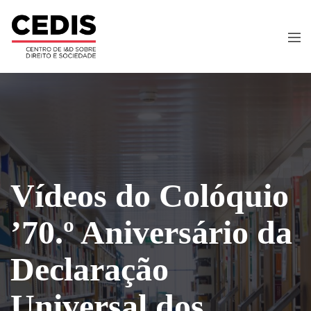
Vídeos do Colóquio
’70.º Aniversário da
Declaração
Universal dos