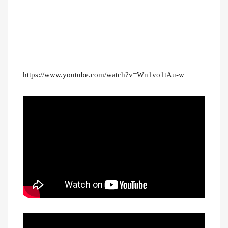
https://www.youtube.com/watch?v=Wn1vo1tAu-w