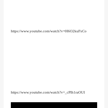
https://www.youtube.com/watch?v=0I6O2kuFxCo
https://www.youtube.com/watch?v=_cPIh1raOUI