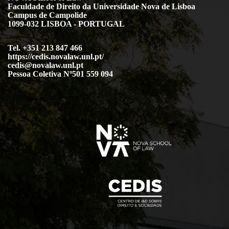
Faculdade de Direito da Universidade Nova de Lisboa
Campus de Campolide
1099-032 LISBOA - PORTUGAL
Tel. +351 213 847 466
https://cedis.novalaw.unl.pt/
cedis@novalaw.unl.pt
Pessoa Coletiva Nº501 559 094