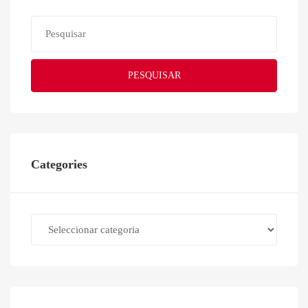
PESQUISAR
Categories
Categories