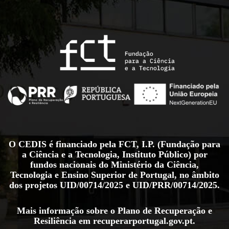
O CEDIS é financiado pela FCT, I.P. (Fundação para
a Ciência e a Tecnologia, Instituto Público) por
fundos nacionais do Ministério da Ciência,
Tecnologia e Ensino Superior de Portugal, no âmbito
dos projetos
UID/00714/2025
e
UID/PRR/00714/2025
.
Mais informação sobre o Plano de Recuperação e
Resiliência em
recuperarportugal.gov.pt
.