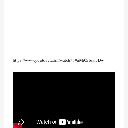
https://www.youtube.com/watch?v=uMiCsIoK3Dw