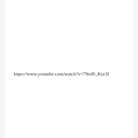
https://www.youtube.com/watch?v=7Nof0_Ksz3I