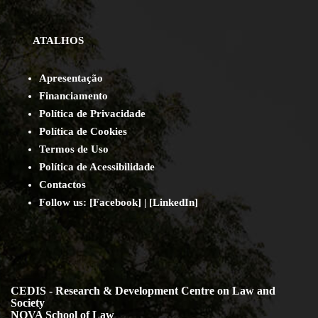
ATALHOS
Apresentação
Financiamento
Política de Privacidade
Política de Cookies
Termos de Uso
Política de Acessibilidade
Contact
os
Follow us:
[
Facebook
] | [
LinkedIn
]
CEDIS - Research & Development Centre on Law and
Society
NOVA School of Law