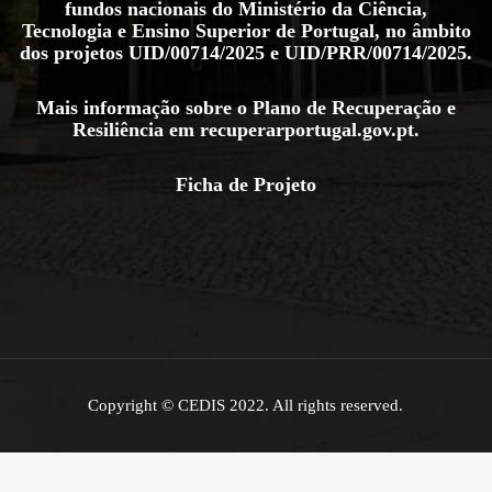
fundos nacionais do Ministério da Ciência,
Tecnologia e Ensino Superior de Portugal, no âmbito
dos projetos
UID/00714/2025
e
UID/PRR/00714/2025
.
Mais informação sobre o Plano de Recuperação e
Resiliência em
recuperarportugal.gov.pt
.
Ficha de Projeto
Copyright © CEDIS 2022. All rights reserved.