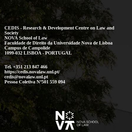
CEDIS - Research & Development Centre on Law and
Society
NOVA School of Law
Faculdade de Direito da Universidade Nova de Lisboa
Campus de Campolide
1099-032 LISBOA - PORTUGAL
Tel. +351 213 847 466
https://cedis.novalaw.unl.pt/
cedis@novalaw.unl.pt
Pessoa Coletiva Nº501 559 094