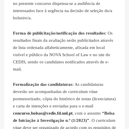
no presente concurso dispensa‐se a audiência de
interessados face à urgência na decisão de seleção do/a
bolseiro/a.
Forma de publicitação/notificação dos resultados:
Os
resultados finais da avaliação serão publicitados através
de lista ordenada alfabeticamente, afixada em local
visível e público da NOVA School of Law e no site do
CEDIS, sendo os candidatos notificados através de e-
mail.
Formalização das candidaturas:
As candidaturas
deverão ser acompanhadas de curriculum vitae
pormenorizado, cópia do histórico de notas (licenciatura)
e carta de intenções e enviadas para o e‐mail
concurso.bolsas@cedis.fd.unl.pt
, com o assunto
“Bolsa
de Iniciação à Investigação n.º (1/2023)”
. O curriculum
vitae deve ser organizado de acordo com os requisitos de