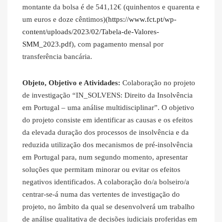
montante da bolsa é de 541,12€ (quinhentos e quarenta e
um euros e doze cêntimos)(
https://www.fct.pt/wp-
content/uploads/2023/02/Tabela-de-Valores-
SMM_2023.pdf
), com pagamento mensal por
transferência bancária.
Objeto, Objetivo e Atividades:
Colaboração no projeto
de investigação “IN_SOLVENS: Direito da Insolvência
em Portugal – uma análise multidisciplinar”. O objetivo
do projeto consiste em identificar as causas e os efeitos
da elevada duração dos processos de insolvência e da
reduzida utilização dos mecanismos de pré-insolvência
em Portugal para, num segundo momento, apresentar
soluções que permitam minorar ou evitar os efeitos
negativos identificados. A colaboração do/a bolseiro/a
centrar-se-á numa das vertentes de investigação do
projeto, no âmbito da qual se desenvolverá um trabalho
de análise qualitativa de decisões judiciais proferidas em