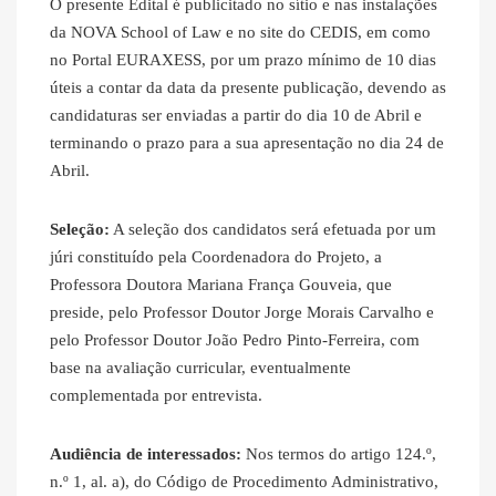
O presente Edital é publicitado no sítio e nas instalações
da NOVA School of Law e no site do CEDIS, em como
no Portal EURAXESS, por um prazo mínimo de 10 dias
úteis a contar da data da presente publicação, devendo as
candidaturas ser enviadas a partir do dia 10 de Abril e
terminando o prazo para a sua apresentação no dia 24 de
Abril.
Seleção:
A seleção dos candidatos será efetuada por um
júri constituído pela Coordenadora do Projeto, a
Professora Doutora Mariana França Gouveia, que
preside, pelo Professor Doutor Jorge Morais Carvalho e
pelo Professor Doutor João Pedro Pinto-Ferreira, com
base na avaliação curricular, eventualmente
complementada por entrevista.
Audiência de interessados:
Nos termos do artigo 124.º,
n.º 1, al. a), do Código de Procedimento Administrativo,