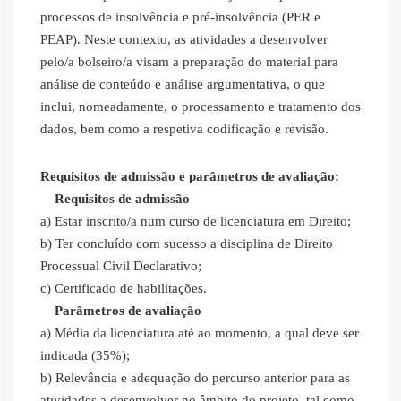
processos de insolvência e pré-insolvência (PER e
PEAP). Neste contexto, as atividades a desenvolver
pelo/a bolseiro/a visam a preparação do material para
análise de conteúdo e análise argumentativa, o que
inclui, nomeadamente, o processamento e tratamento dos
dados, bem como a respetiva codificação e revisão.
Requisitos de admissão e parâmetros de avaliação:
Requisitos de admissão
a) Estar inscrito/a num curso de licenciatura em Direito;
b) Ter concluído com sucesso a disciplina de Direito
Processual Civil Declarativo;
c) Certificado de habilitações.
Parâmetros de avaliação
a) Média da licenciatura até ao momento, a qual deve ser
indicada (35%);
b) Relevância e adequação do percurso anterior para as
atividades a desenvolver no âmbito do projeto, tal como