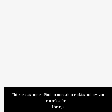
This site uses cookies. Find out more about cookies and how you
can refuse them.
I Accept