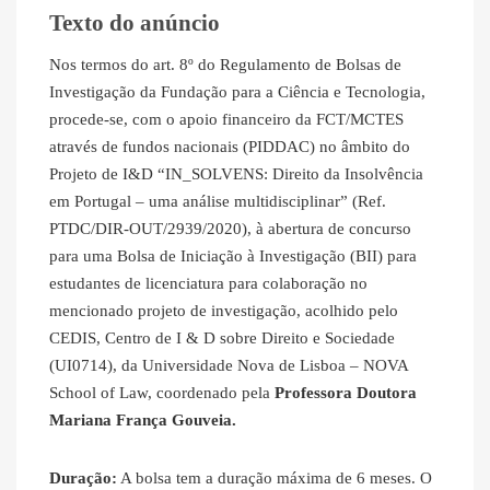
Texto do anúncio
Nos termos do art. 8º do Regulamento de Bolsas de
Investigação da Fundação para a Ciência e Tecnologia,
procede-se, com o apoio financeiro da FCT/MCTES
através de fundos nacionais (PIDDAC) no âmbito do
Projeto de I&D “IN_SOLVENS: Direito da Insolvência
em Portugal – uma análise multidisciplinar” (Ref.
PTDC/DIR-OUT/2939/2020), à abertura de concurso
para uma Bolsa de Iniciação à Investigação (BII) para
estudantes de licenciatura para colaboração no
mencionado projeto de investigação, acolhido pelo
CEDIS, Centro de I & D sobre Direito e Sociedade
(UI0714), da Universidade Nova de Lisboa – NOVA
School of Law, coordenado pela
Professora Doutora
Mariana França Gouveia.
Duração:
A bolsa tem a duração máxima de 6 meses. O