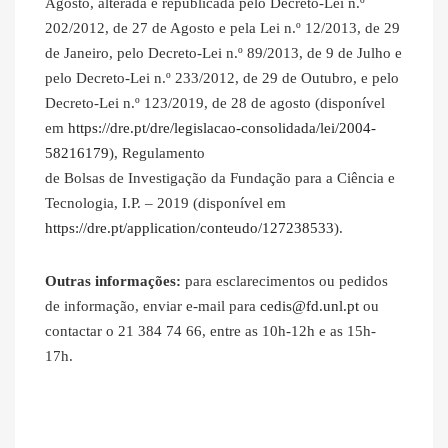
Agosto, alterada e republicada pelo Decreto-Lei n.º
202/2012, de 27 de Agosto e pela Lei n.º 12/2013, de 29
de Janeiro, pelo Decreto-Lei n.º 89/2013, de 9 de Julho e
pelo Decreto-Lei n.º 233/2012, de 29 de Outubro, e pelo
Decreto-Lei n.º 123/2019, de 28 de agosto (disponível
em
https://dre.pt/dre/legislacao-consolidada/lei/2004-
58216179
), Regulamento
de Bolsas de Investigação da Fundação para a Ciência e
Tecnologia, I.P. – 2019 (disponível em
https://dre.pt/application/conteudo/127238533
).
Outras informações:
para esclarecimentos ou pedidos
de informação, enviar e-mail para
cedis@fd.unl.pt
ou
contactar o 21 384 74 66, entre as 10h-12h e as 15h-
17h.