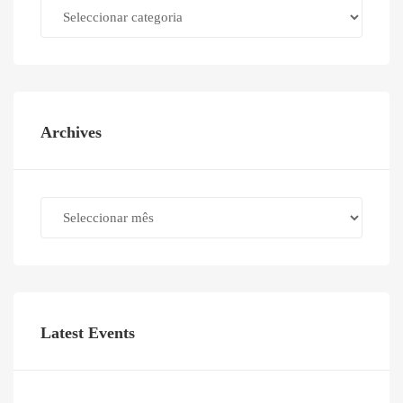
Categories
Archives
Archives
Latest Events