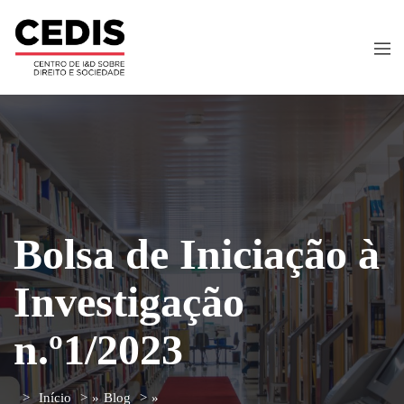
Bolsa de Iniciação à
Investigação
n.º1/2023
Início
»
Blog
»