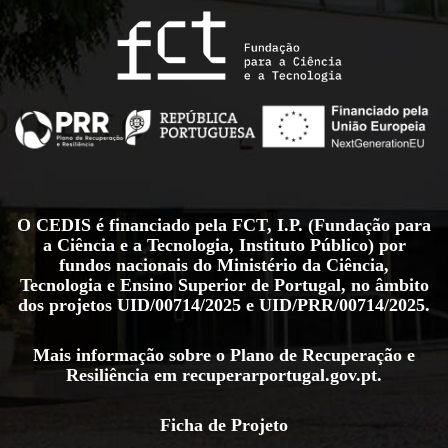
O CEDIS é financiado pela FCT, I.P. (Fundação para
a Ciência e a Tecnologia, Instituto Público) por
fundos nacionais do Ministério da Ciência,
Tecnologia e Ensino Superior de Portugal, no âmbito
dos projetos
UID/00714/2025
e
UID/PRR/00714/2025
.
Mais informação sobre o Plano de Recuperação e
Resiliência em
recuperarportugal.gov.pt
.
Ficha de Projeto