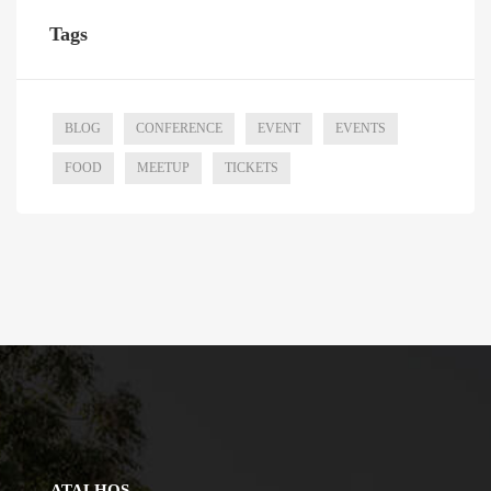
Tags
BLOG
CONFERENCE
EVENT
EVENTS
FOOD
MEETUP
TICKETS
ATALHOS