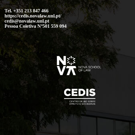
Tel. +351 213 847 466
https://cedis.novalaw.unl.pt/
cedis@novalaw.unl.pt
Pessoa Coletiva Nº501 559 094