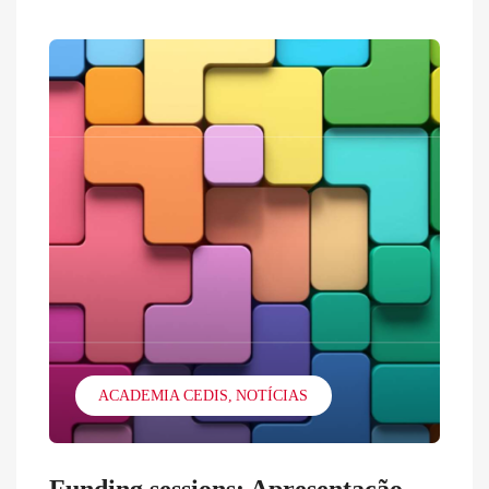
ACADEMIA CEDIS
NOTÍCIAS
Funding sessions: Apresentação