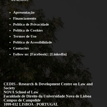
Apresentação
Financiamento
Política de Privacidade
Política de Cookies
Termos de Uso
Política de Acessibilidade
Contact
os
Follow us:
[
Facebook
] | [
LinkedIn
]
CEDIS - Research & Development Centre on Law and
Society
NOVA School of Law
Faculdade de Direito da Universidade Nova de Lisboa
Campus de Campolide
1099-032 LISBOA - PORTUGAL