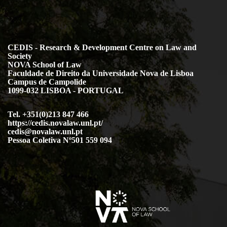
CEDIS - Research & Development Centre on Law and
Society
NOVA School of Law
Faculdade de Direito da Universidade Nova de Lisboa
Campus de Campolide
1099-032 LISBOA - PORTUGAL
Tel. +351(0)213 847 466
https://cedis.novalaw.unl.pt/
cedis@novalaw.unl.pt
Pessoa Coletiva Nº501 559 094