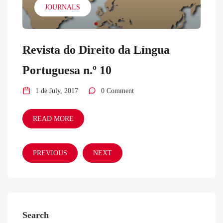
JOURNALS
Revista do Direito da Língua
Portuguesa n.º 10
1 de July, 2017
0 Comment
READ MORE
PREVIOUS
NEXT
Search