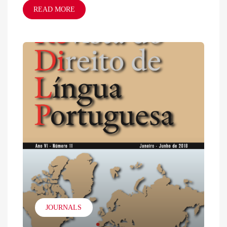
READ MORE
JOURNALS