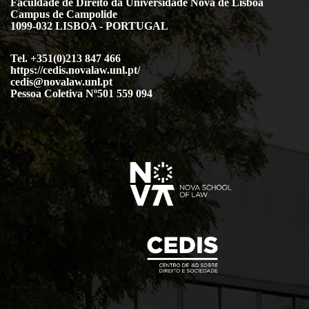
Faculdade de Direito da Universidade Nova de Lisboa
Campus de Campolide
1099-032 LISBOA - PORTUGAL
Tel. +351(0)213 847 466
https://cedis.novalaw.unl.pt/
cedis@novalaw.unl.pt
Pessoa Coletiva Nº501 559 094