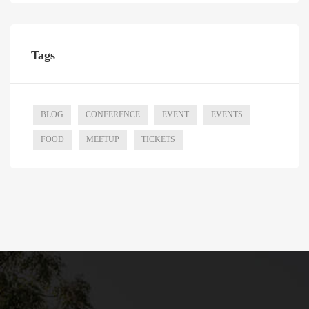
Tags
BLOG
CONFERENCE
EVENT
EVENTS
FOOD
MEETUP
TICKETS