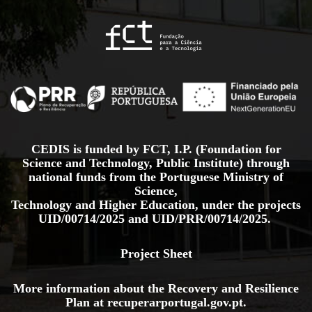
CEDIS is funded by FCT, I.P. (Foundation for
Science and Technology, Public Institute) through
national funds from the Portuguese Ministry of
Science,
Technology and Higher Education, under the projects
UID/00714/2025
and
UID/PRR/00714/2025.
Project Sheet
More information about the Recovery and Resilience
Plan at
recuperarportugal.gov
.pt
.