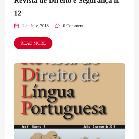
Revista de Direito e Segurança n.º
12
1 de July, 2018
0 Comment
READ MORE