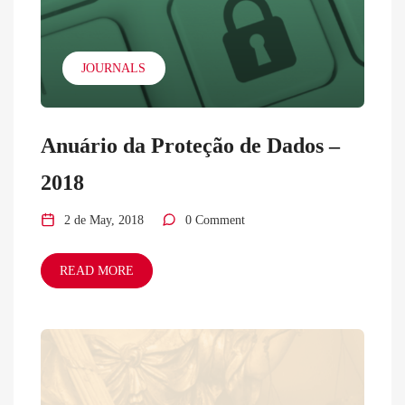
JOURNALS
Anuário da Proteção de Dados –
2018
2 de May, 2018
0 Comment
READ MORE