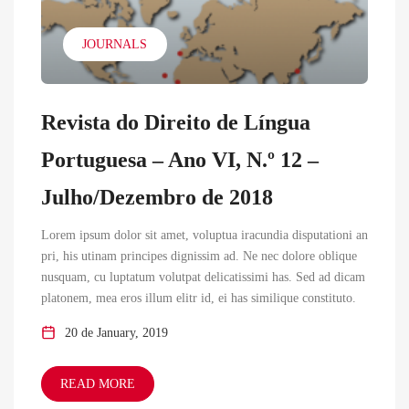
JOURNALS
Revista do Direito de Língua
Portuguesa – Ano VI, N.º 12 –
Julho/Dezembro de 2018
Lorem ipsum dolor sit amet, voluptua iracundia disputationi an
pri, his utinam principes dignissim ad. Ne nec dolore oblique
nusquam, cu luptatum volutpat delicatissimi has. Sed ad dicam
platonem, mea eros illum elitr id, ei has similique constituto.
20 de January, 2019
READ MORE