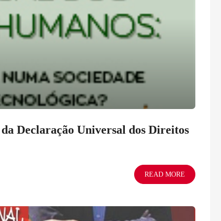
 da Declaração Universal dos Direitos
READ MORE