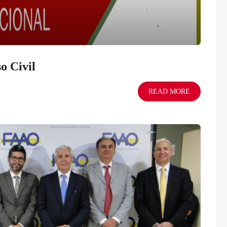
o Civil
READ MORE