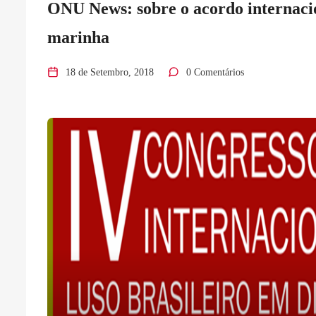
ONU News: sobre o acordo internacio
marinha
18 de Setembro, 2018
0 Comentários