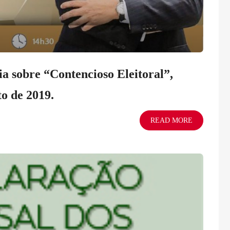
a sobre “Contencioso Eleitoral”,
o de 2019.
READ MORE