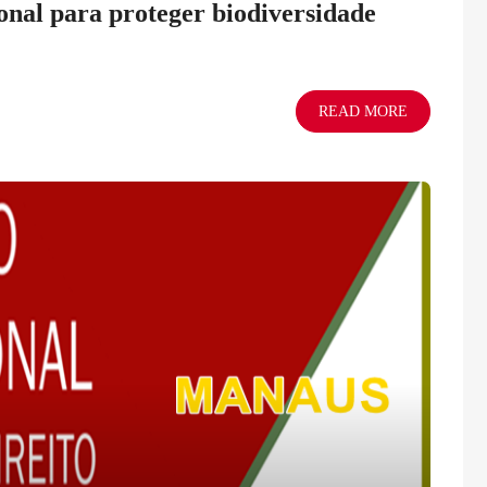
nal para proteger biodiversidade
READ MORE