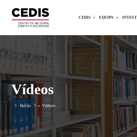
CEDIS
EQUIPA
INVES
Vídeos
Início
»
Vídeos