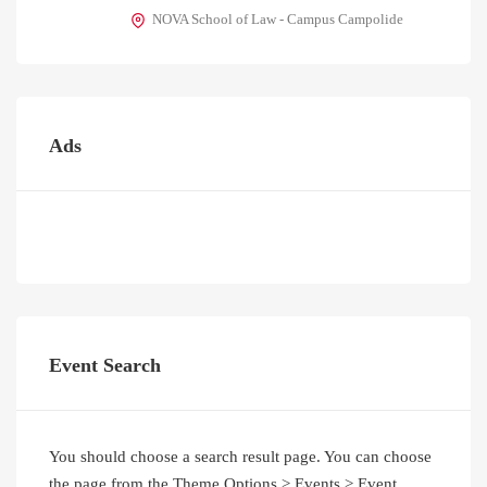
NOVA School of Law - Campus Campolide
Ads
Event Search
You should choose a search result page. You can choose
the page from the Theme Options > Events > Event