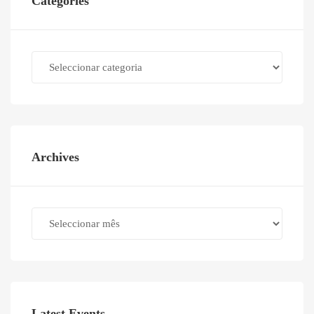
Categories
Categories
Archives
Archives
Latest Events