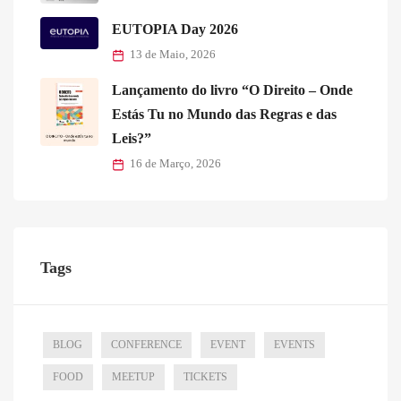
EUTOPIA Day 2026
13 de Maio, 2026
Lançamento do livro “O Direito – Onde
Estás Tu no Mundo das Regras e das
Leis?”
16 de Março, 2026
Tags
BLOG
CONFERENCE
EVENT
EVENTS
FOOD
MEETUP
TICKETS