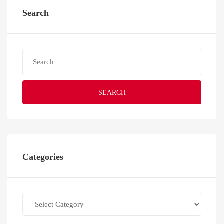
Search
SEARCH
Categories
Categories