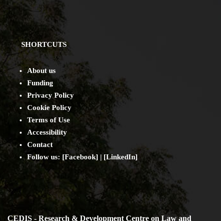
SHORTCUTS
About us
Funding
Privacy Policy
Cookie Policy
Terms of Use
Accessibility
Contact
Follow us: [
Facebook
] | [
LinkedIn
]
CEDIS - Research & Development Centre on Law and