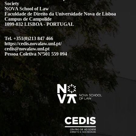
Society
NOVA School of Law
Faculdade de Direito da Universidade Nova de Lisboa
Campus de Campolide
1099-032 LISBOA - PORTUGAL
Tel. +351(0)213 847 466
https://cedis.novalaw.unl.pt/
cedis@novalaw.unl.pt
Pessoa Coletiva Nº501 559 094