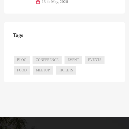
13 de May, 2026
Tags
BLOG
CONFERENCE
EVENT
EVENTS
FOOD
MEETUP
TICKETS