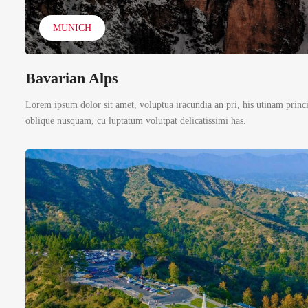
MUNICH
Bavarian Alps
Lorem ipsum dolor sit amet, voluptua iracundia an pri, his utinam princ
oblique nusquam, cu luptatum volutpat delicatissimi has.