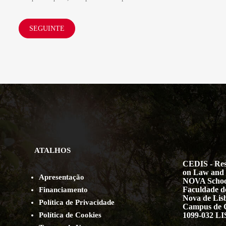
SEGUINTE
ATALHOS
CEDIS - Res
on Law and 
Apresentação
NOVA Schoo
Faculdade de
Financiamento
Nova de Lis
Política de Privacidade
Campus de 
Política de Cookies
1099-032 