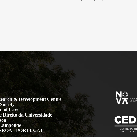
earch & Development Centre
Society
l of Law
 Direito da Universidade
boa
Campolide
LISBOA - PORTUGAL