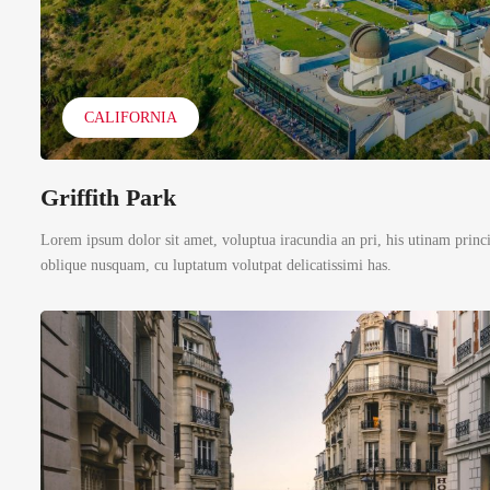
CALIFORNIA
Griffith Park
Lorem ipsum dolor sit amet, voluptua iracundia an pri, his utinam princ
oblique nusquam, cu luptatum volutpat delicatissimi has.