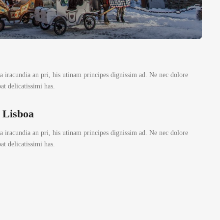
 iracundia an pri, his utinam principes dignissim ad. Ne nec dolore
t delicatissimi has.
 Lisboa
 iracundia an pri, his utinam principes dignissim ad. Ne nec dolore
t delicatissimi has.