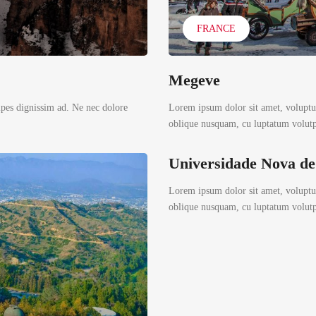
FRANCE
Megeve
ipes dignissim ad. Ne nec dolore
Lorem ipsum dolor sit amet, voluptua
oblique nusquam, cu luptatum volutpa
Universidade Nova de
Lorem ipsum dolor sit amet, voluptua
oblique nusquam, cu luptatum volutpa