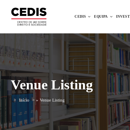
CEDIS
EQUIPA
INVES
Venue Listing
Início
»
Venue Listing