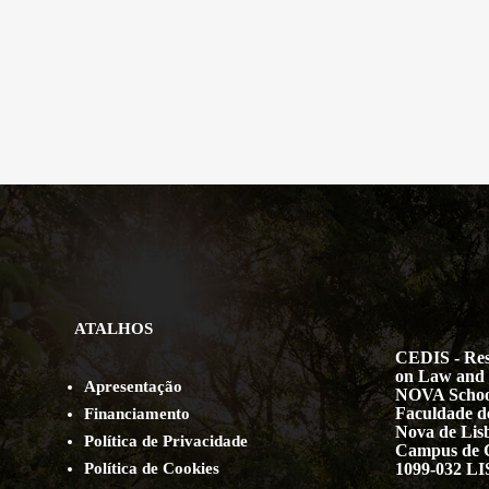
ATALHOS
CEDIS - Res
on Law and 
Apresentação
NOVA Schoo
Faculdade de
Financiamento
Nova de Lis
Política de Privacidade
Campus de 
Política de Cookies
1099-032 