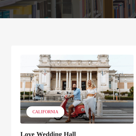
CALIFORNIA
Love Wedding Hall