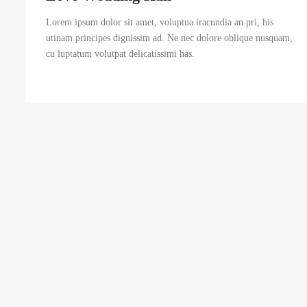
Lorem ipsum dolor sit amet, voluptua iracundia an pri, his
utinam principes dignissim ad. Ne nec dolore oblique nusquam,
cu luptatum volutpat delicatissimi has.