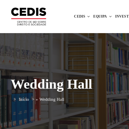
CEDIS
EQUIPA
INVES
Wedding Hall
Início
»
Wedding Hall