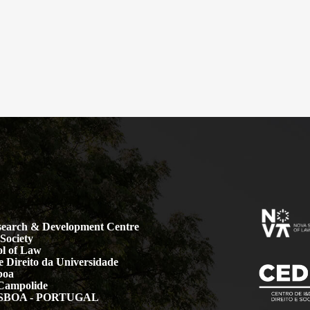
earch & Development Centre
Society
l of Law
 Direito da Universidade
boa
Campolide
LISBOA - PORTUGAL