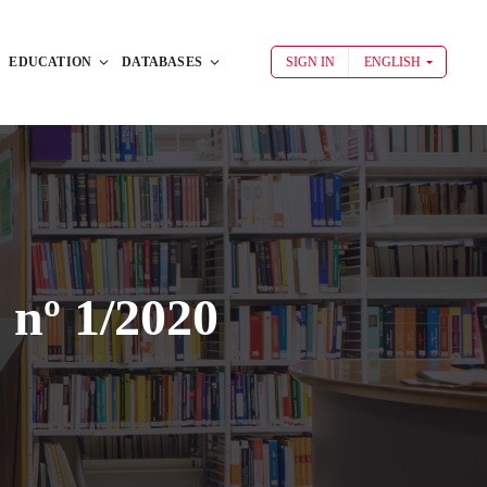
EDUCATION
DATABASES
SIGN IN
ENGLISH
 nº 1/2020