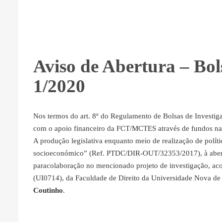
Aviso de Abertura – Bol
1/2020
Nos termos do art. 8º do Regulamento de Bolsas de Investig
com o apoio financeiro da FCT/MCTES através de fundos n
A produção legislativa enquanto meio de realização de polític
socioeconómico” (Ref. PTDC/DIR-OUT/32353/2017), à abertu
paracolaboração no mencionado projeto de investigação, aco
(UI0714), da Faculdade de Direito da Universidade Nova de
Coutinho
.