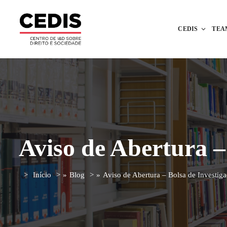
CEDIS
TEA
Aviso de Abertura –
Início
»
Blog
»
Aviso de Abertura – Bolsa de Investig