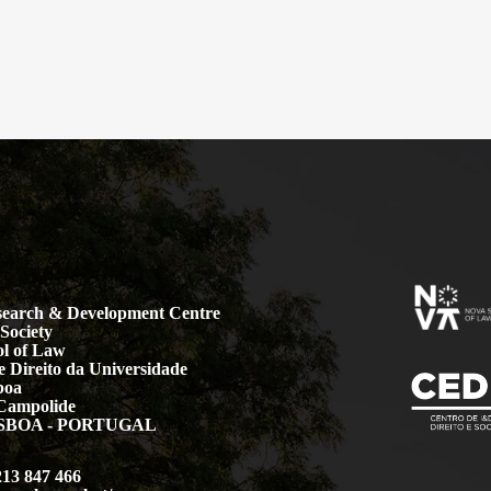
earch & Development Centre
Society
l of Law
 Direito da Universidade
boa
Campolide
LISBOA - PORTUGAL
213 847 466