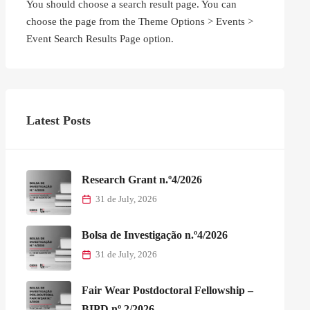
You should choose a search result page. You can
choose the page from the Theme Options > Events >
Event Search Results Page option.
Latest Posts
Research Grant n.º4/2026
31 de July, 2026
Bolsa de Investigação n.º4/2026
31 de July, 2026
Fair Wear Postdoctoral Fellowship –
BIPD nº 2/2026