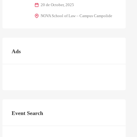
20 de October, 2025
NOVA School of Law – Campus Campolide
Ads
Event Search