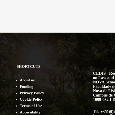
SHORTCUTS
CEDIS - Res
on Law and 
About us
NOVA Schoo
Faculdade de
Funding
Nova de Lis
Privacy Policy
Campus de 
Cookie Policy
1099-032 
Terms of Use
Tel. +351(0)
Accessibility