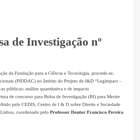
sa de Investigação nº
ação da Fundação para a Ciência e Tecnologia, procede-se,
acionais (PIDDAC) no âmbito do Projeto de I&D “Legimpact –
as públicas: análise quantitativa e de impacto
ra de concurso para Bolsa de Investigação (BI) para Mestre
lhido pelo CEDIS, Centro de I & D sobre Direito e Sociedade
 Lisboa, coordenado pelo
Professor Doutor Francisco Pereira