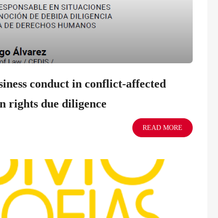
iness conduct in conflict-affected
n rights due diligence
READ MORE