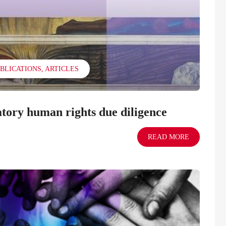
BLICATIONS
ARTICLES
tory human rights due diligence
READ MORE