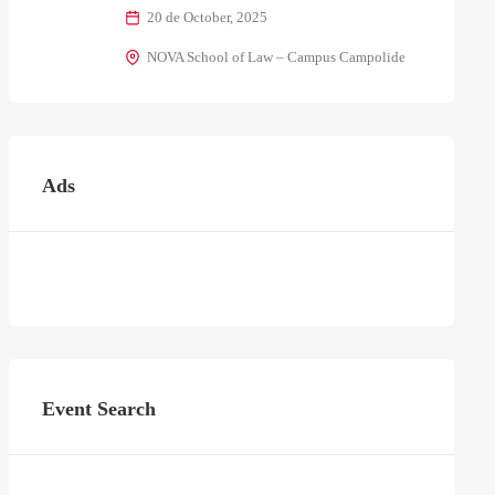
20 de October, 2025
NOVA School of Law – Campus Campolide
Ads
Event Search