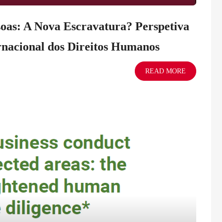
soas: A Nova Escravatura? Perspetiva
ernacional dos Direitos Humanos
READ MORE