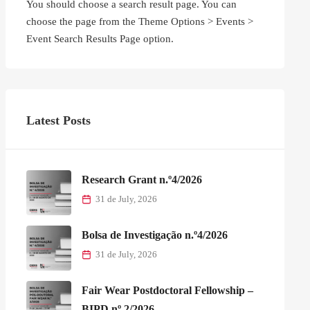
You should choose a search result page. You can
choose the page from the Theme Options > Events >
Event Search Results Page option.
Latest Posts
Research Grant n.º4/2026
31 de July, 2026
Bolsa de Investigação n.º4/2026
31 de July, 2026
Fair Wear Postdoctoral Fellowship –
BIPD nº 2/2026