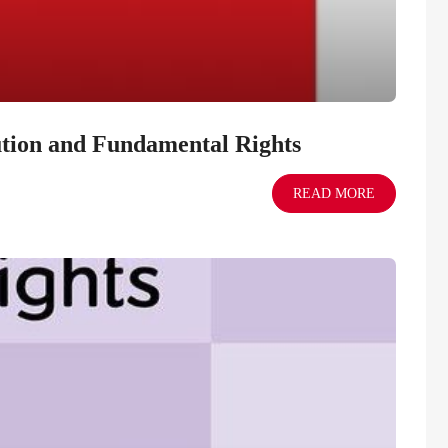
ution and Fundamental Rights
READ MORE