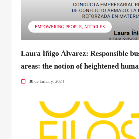
EMPOWERING PEOPLE
ARTICLES
Laura Íñigo Álvarez: Responsible bus
areas: the notion of heightened huma
30 de January, 2024