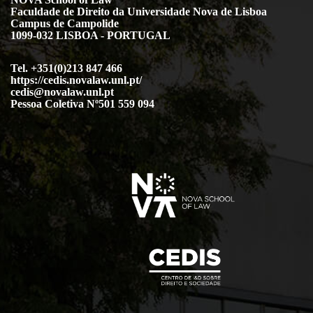
Faculdade de Direito da Universidade Nova de Lisboa
Campus de Campolide
1099-032 LISBOA - PORTUGAL
Tel. +351(0)213 847 466
https://cedis.novalaw.unl.pt/
cedis@novalaw.unl.pt
Pessoa Coletiva Nº501 559 094