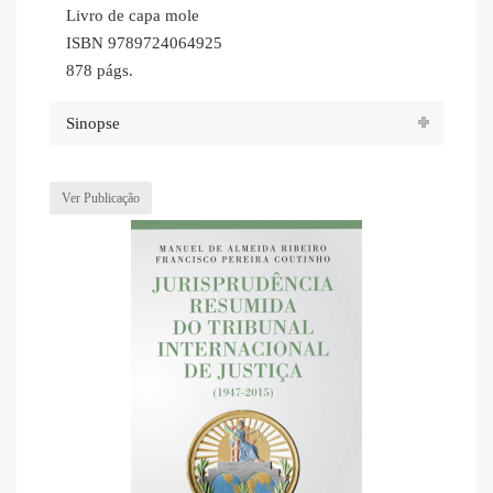
Livro de capa mole
ISBN 9789724064925
878 págs.
Sinopse
Ver Publicação