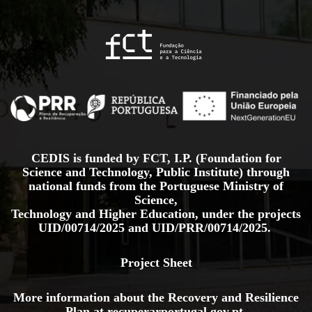
CEDIS is funded by FCT, I.P. (Foundation for
Science and Technology, Public Institute) through
national funds from the Portuguese Ministry of
Science,
Technology and Higher Education, under the projects
UID/00714/2025
and
UID/PRR/00714/2025.
Project Sheet
More information about the Recovery and Resilience
Plan at
recuperarportugal.gov
.pt
.