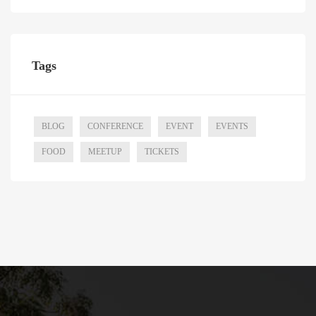
Tags
BLOG
CONFERENCE
EVENT
EVENTS
FOOD
MEETUP
TICKETS