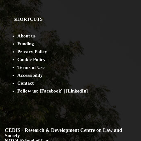
SHORTCUTS
About us
Funding
Privacy Policy
Cookie Policy
Terms of Use
Accessibility
Contact
Follow us: [
Facebook
] | [
LinkedIn
]
CEDIS - Research & Development Centre on Law and
Society
NOVA School of Law