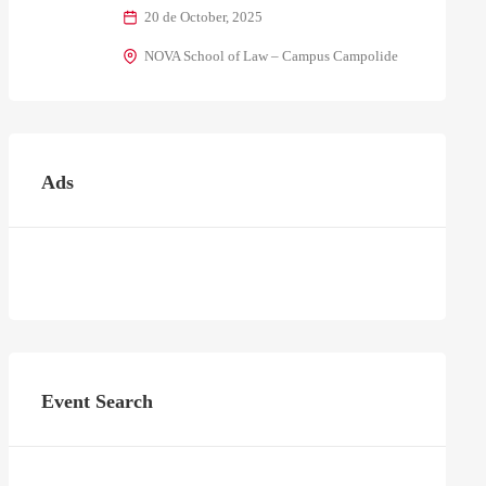
20 de October, 2025
NOVA School of Law – Campus Campolide
Ads
Event Search