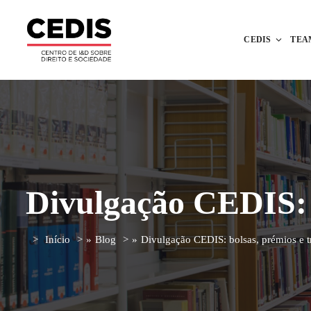
CEDIS
TEA
Divulgação CEDIS: b
Início
»
Blog
»
Divulgação CEDIS: bolsas, prémios e t