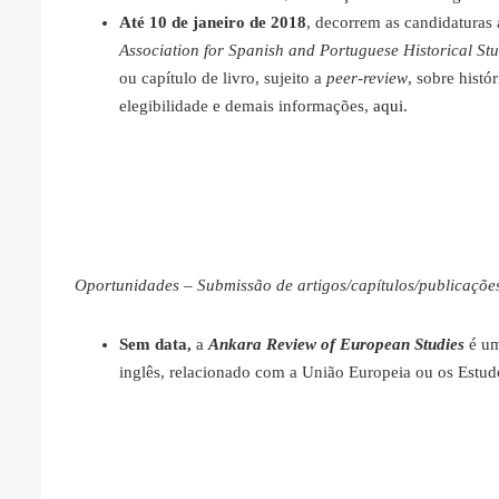
Até 10 de janeiro de 2018
, decorrem as candidaturas
Association for Spanish and Portuguese Historical Stu
ou capítulo de livro, sujeito a
peer-review
, sobre hist
elegibilidade e demais informações,
aqui
.
Oportunidades – Submissão de artigos/capítulos/publicaçõe
Sem data,
a
Ankara Review of European Studies
é um
inglês, relacionado com a União Europeia ou os Estu