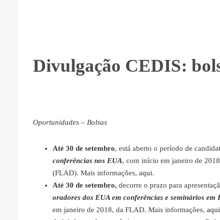
Divulgação CEDIS: bols
Oportunidades – Bolsas
Até 30 de setembro
, está aberto o período de candida
conferências nos EUA
, com início em janeiro de 20
(FLAD). Mais informações,
aqui
.
Até 30 de setembro,
decorre o prazo para apresentaç
oradores dos EUA em conferências e seminários em Po
em janeiro de 2018, da FLAD. Mais informações,
aqui