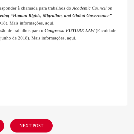
responder à chamada para trabalhos do
Academic Council on
eting “Human Rights, Migration, and Global Governance”
2018). Mais informações,
aqui
.
são de trabalhos para o
Congresso FUTURE LAW
(Faculdade
e junho de 2018). Mais informações,
aqui
.
NEXT POST