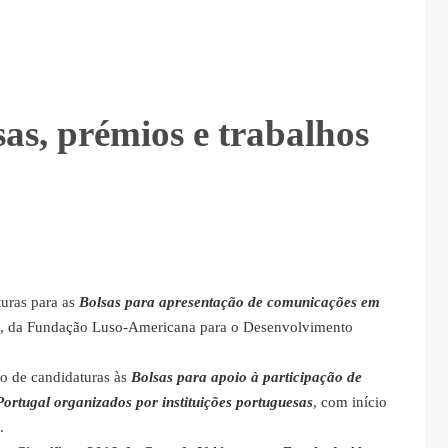
as, prémios e trabalhos
turas para as
Bolsas para apresentação de comunicações em
18, da Fundação Luso-Americana para o Desenvolvimento
ão de candidaturas às
Bolsas para apoio à participação de
rtugal organizados por instituições portuguesas
, com início
.