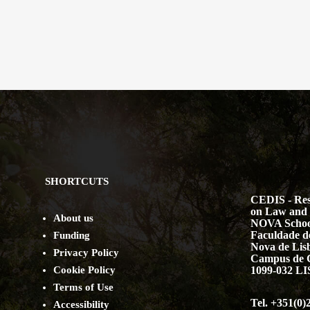
SHORTCUTS
CEDIS - Res
on Law and 
About us
NOVA Schoo
Faculdade de
Funding
Nova de Lis
Privacy Policy
Campus de 
Cookie Policy
1099-032 
Terms of Use
Tel. +351(0)
Accessibility