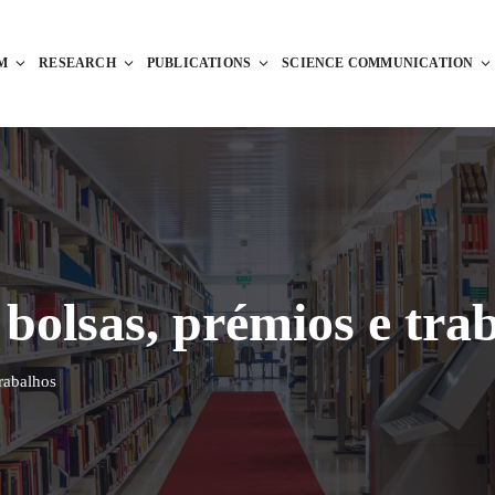
M
RESEARCH
PUBLICATIONS
SCIENCE COMMUNICATION
olsas, prémios e tra
rabalhos