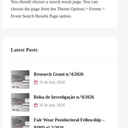
You should choose a search result page. You can
choose the page from the Theme Options > Events >
Event Search Results Page option.
Latest Posts
Research Grant n.º4/2026
31 de July, 2026
Bolsa de Investigação n.º4/2026
31 de July, 2026
Fair Wear Postdoctoral Fellowship –
BIPD nº 2/2026