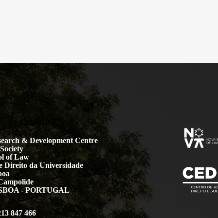
earch & Development Centre
Society
l of Law
 Direito da Universidade
boa
Campolide
LISBOA - PORTUGAL
213 847 466