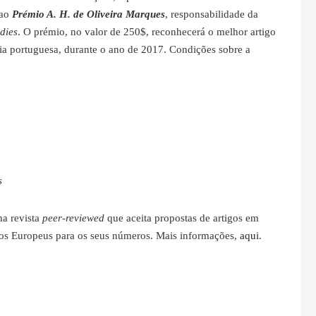
 ao
Prémio A. H. de Oliveira Marques
, responsabilidade da
dies
. O prémio, no valor de 250$, reconhecerá o melhor artigo
ória portuguesa, durante o ano de 2017. Condições sobre a
s
a revista
peer-reviewed
que aceita propostas de artigos em
dos Europeus para os seus números. Mais informações,
aqui
.