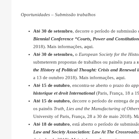
Oportunidades – Submissão trabalhos
Até 30 de setembro
, decorre o período de submissão 
Biennial Conference “Courts, Power and Constitution
2018). Mais informações,
aqui
.
Até 30 de setembro,
o
European Society for the Histo
submeterem propostas de trabalhos ou painéis para a
s
the History of Political Thought: Crisis and Renewal i
a 13 de outubro 2018). Mais informações,
aqui
.
Até 15 de outubro
, encontra-se aberto o prazo do
app
historique et droit International
(Paris, França, 18 a 1
Até 15 de outubro,
decorre o período de entrega de p
os painéis
Truth, Lies and the Manufacturing of Other
University of Paris, França, 28 a 30 de maio 2018). M
Até 18 de outubro
, está aberto o período de submissã
Law and Society Association: Law At The Crossroads