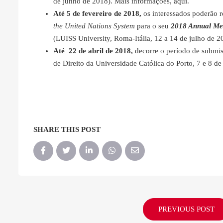
de junho de 2018). Mais informações,
aqui
.
Até 5 de fevereiro de 2018,
os interessados poderão 
the United Nations System
para o seu
2018 Annual Me
(LUISS University, Roma-Itália, 12 a 14 de julho de 
Até 22 de abril de 2018,
decorre o período de submis
de Direito da Universidade Católica do Porto, 7 e 8 d
SHARE THIS POST
PREVIOUS POST