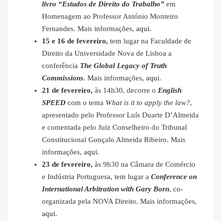
livro “Estudos de Direito do Trabalho”
em
Homenagem ao Professor António Monteiro
Fernandes. Mais informações,
aqui
.
15 e 16 de fevereiro,
tem lugar na Faculdade de
Direito da Universidade Nova de Lisboa a
conferência
The Global Legacy of Truth
Commissions
. Mais informações,
aqui
.
21 de fevereiro,
às 14h30, decorre o
English
SPEED
com o tema
What is it to apply the law?
,
apresentado pelo Professor Luís Duarte D’Almeida
e comentada pelo Juiz Conselheiro do Tribunal
Constitucional Gonçalo Almeida Ribeiro. Mais
informações,
aqui
.
23 de fevereiro,
às 9h30 na Câmara de Comércio
e Indústria Portuguesa, tem lugar a
Conference on
International Arbitration with Gary Born
, co-
organizada pela NOVA Direito. Mais informações,
aqui
.