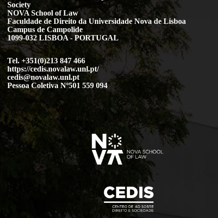
Society
NOVA School of Law
Faculdade de Direito da Universidade Nova de Lisboa
Campus de Campolide
1099-032 LISBOA - PORTUGAL
Tel. +351(0)213 847 466
https://cedis.novalaw.unl.pt/
cedis@novalaw.unl.pt
Pessoa Coletiva Nº501 559 094