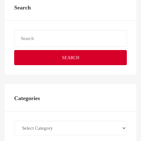
Search
SEARCH
Categories
Categories