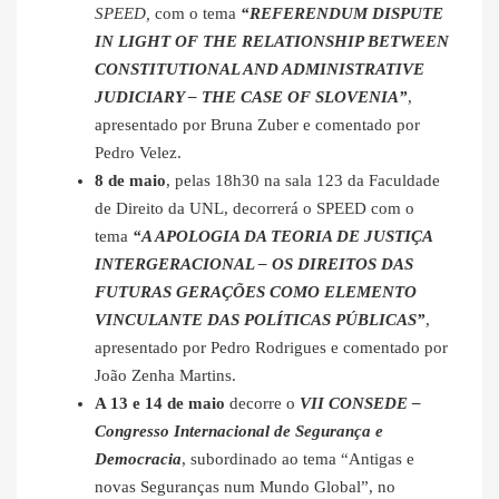
SPEED,
com o tema
“REFERENDUM DISPUTE
IN LIGHT OF THE RELATIONSHIP BETWEEN
CONSTITUTIONAL AND ADMINISTRATIVE
JUDICIARY – THE CASE OF SLOVENIA”
,
apresentado por Bruna Zuber e comentado por
Pedro Velez.
8 de maio
, pelas 18h30 na sala 123 da Faculdade
de Direito da UNL, decorrerá o SPEED com o
tema
“A APOLOGIA DA TEORIA DE JUSTIÇA
INTERGERACIONAL – OS DIREITOS DAS
FUTURAS GERAÇÕES COMO ELEMENTO
VINCULANTE DAS POLÍTICAS PÚBLICAS”
,
apresentado por Pedro Rodrigues e comentado por
João Zenha Martins.
A 13 e 14 de maio
decorre o
VII CONSEDE –
Congresso Internacional de Segurança e
Democracia
, subordinado ao tema “Antigas e
novas Seguranças num Mundo Global”, no