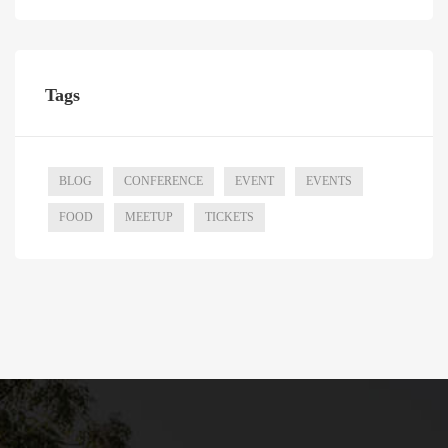
Tags
BLOG
CONFERENCE
EVENT
EVENTS
FOOD
MEETUP
TICKETS