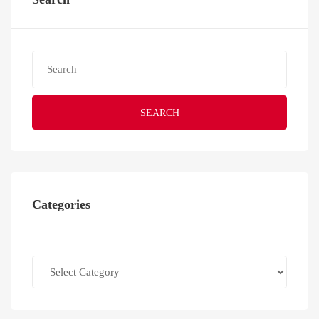
SEARCH
Categories
Categories