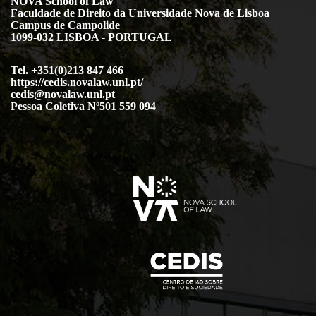
NOVA School of Law
Faculdade de Direito da Universidade Nova de Lisboa
Campus de Campolide
1099-032 LISBOA - PORTUGAL
Tel. +351(0)213 847 466
https://cedis.novalaw.unl.pt/
cedis@novalaw.unl.pt
Pessoa Coletiva Nº501 559 094