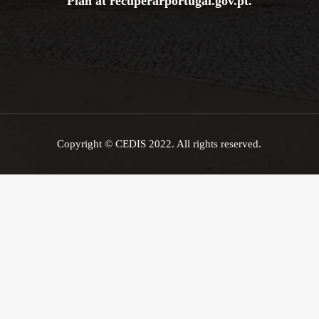
Plan at
recuperarportugal.gov
.pt
.
Copyright © CEDIS 2022. All rights reserved.