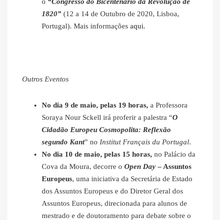
o
“Congresso do Bicentenário da Revolução de
1820”
(12 a 14 de Outubro de 2020, Lisboa,
Portugal). Mais informações
aqui
.
Outros Eventos
No dia 9 de maio, pelas 19 horas,
a Professora
Soraya Nour Sckell irá proferir a palestra “
O
Cidadão Europeu Cosmopolita: Reflexão
segundo Kant
” no
Institut Français du Portugal
.
No dia 10 de maio, pelas 15 horas,
no Palácio da
Cova da Moura, decorre o
Open Day
– Assuntos
Europeus
, uma iniciativa da Secretária de Estado
dos Assuntos Europeus e do Diretor Geral dos
Assuntos Europeus, direcionada para alunos de
mestrado e de doutoramento para debate sobre o