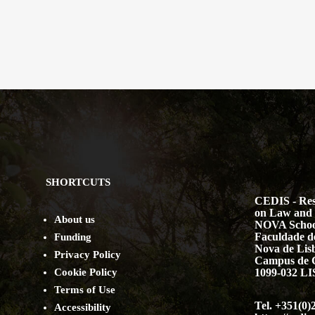
SHORTCUTS
CEDIS - Res
on Law and 
About us
NOVA Schoo
Faculdade de
Funding
Nova de Lis
Privacy Policy
Campus de 
Cookie Policy
1099-032 
Terms of Use
Tel. +351(0)
Accessibility