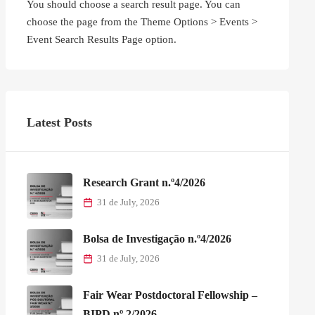
You should choose a search result page. You can
choose the page from the Theme Options > Events >
Event Search Results Page option.
Latest Posts
Research Grant n.º4/2026
31 de July, 2026
Bolsa de Investigação n.º4/2026
31 de July, 2026
Fair Wear Postdoctoral Fellowship –
BIPD nº 2/2026