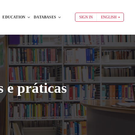
EDUCATION
DATABASES
SIGN IN
ENGLISH
 e práticas