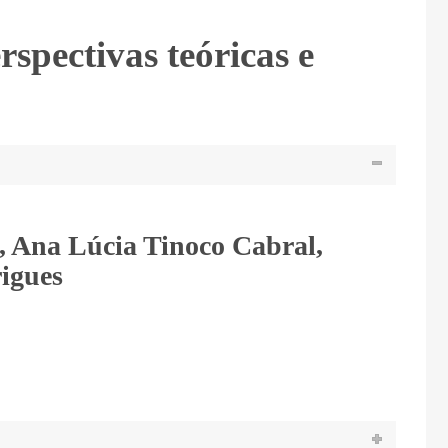
spectivas teóricas e
, Ana Lúcia Tinoco Cabral,
igues