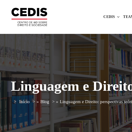
CEDIS
TEA
Linguagem e Direito:
Início
»
Blog
»
Linguagem e Direito: perspectivas teóri