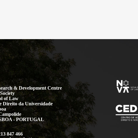
earch & Development Centre
Society
l of Law
 Direito da Universidade
boa
Campolide
LISBOA - PORTUGAL
213 847 466