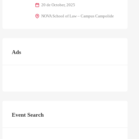
20 de October, 2025
NOVA School of Law – Campus Campolide
Ads
Event Search