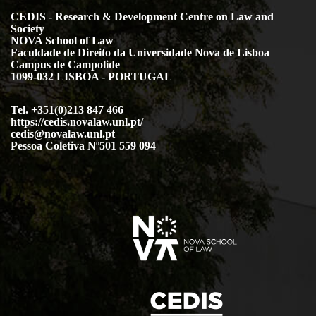
CEDIS - Research & Development Centre on Law and
Society
NOVA School of Law
Faculdade de Direito da Universidade Nova de Lisboa
Campus de Campolide
1099-032 LISBOA - PORTUGAL
Tel. +351(0)213 847 466
https://cedis.novalaw.unl.pt/
cedis@novalaw.unl.pt
Pessoa Coletiva Nº501 559 094