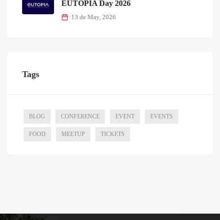
EUTOPIA Day 2026
13 de May, 2026
Tags
BLOG
CONFERENCE
EVENT
EVENTS
FOOD
MEETUP
TICKETS