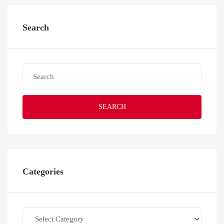
Search
SEARCH
Categories
Categories