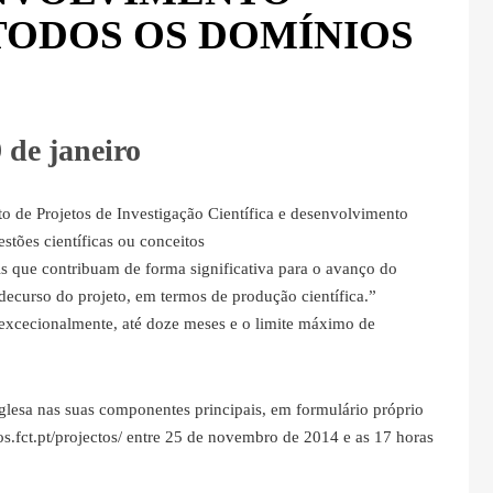
ODOS OS DOMÍNIOS
9 de janeiro
to de Projetos de Investigação Científica e desenvolvimento
stões científicas ou conceitos
ais que contribuam de forma significativa para o avanço do
ecurso do projeto, em termos de produção científica.”
excecionalmente, até doze meses e o limite máximo de
glesa nas suas componentes principais, em formulário próprio
sos.fct.pt/projectos/ entre 25 de novembro de 2014 e as 17 horas