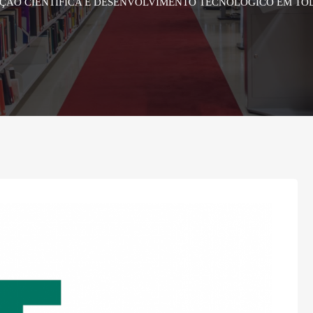
AÇÃO CIENTÍFICA E DESENVOLVIMENTO TECNOLÓGICO EM TODOS 