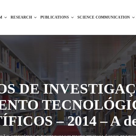
M
RESEARCH
PUBLICATIONS
SCIENCE COMMUNICATION
TOS DE INVESTIGA
ENTO TECNOLÓGI
ICOS – 2014 – A de