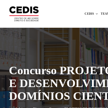
CEDIS
TEA
Concurso PROJE
E DESENVOLVIM
DOMÍNIOS CIENTÍF