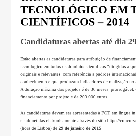
TECNOLÓGICO EM T
CIENTÍFICOS – 2014
Candidaturas abertas
até dia 2
Estão abertas as candidaturas para atribuição de financiamen
tecnológico em todos os domínios científicos “dirigidos a que
originais e relevantes, com referência a padrões internacion
conhecimento e que produzam indicadores de realização no d
A duração máxima dos projetos é de 36 meses, prorrogável, 
financiamento por projeto é de 200 000 euros.
As candidaturas devem ser apresentadas à FCT, em língua in
e submetidas eletronicamente através do sítio https://concur
(hora de Lisboa) de
29 de janeiro de 2015
.