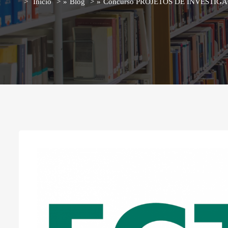
Início
»
Blog
»
Concurso PROJETOS DE INVESTIG