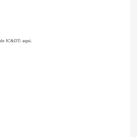
s de IC&DT:
aqui
.