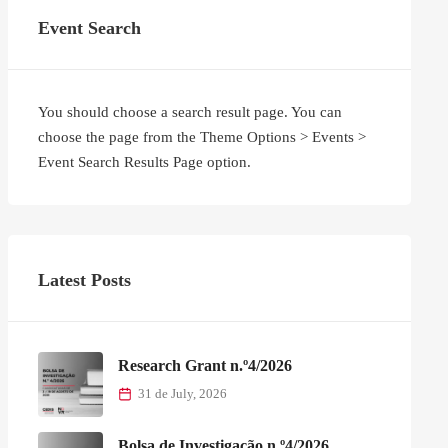
Event Search
You should choose a search result page. You can
choose the page from the Theme Options > Events >
Event Search Results Page option.
Latest Posts
Research Grant n.º4/2026
31 de July, 2026
Bolsa de Investigação n.º4/2026