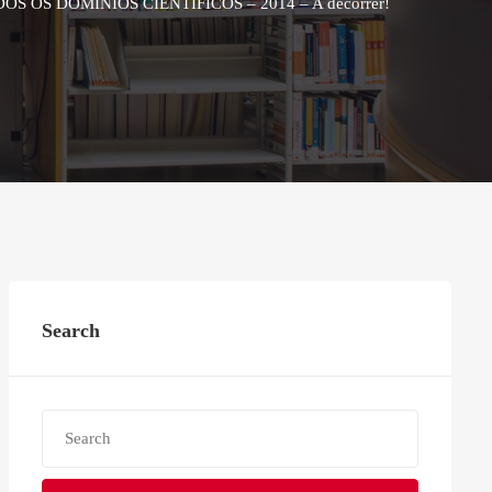
OS DOMÍNIOS CIENTÍFICOS – 2014 – A decorrer!
Search