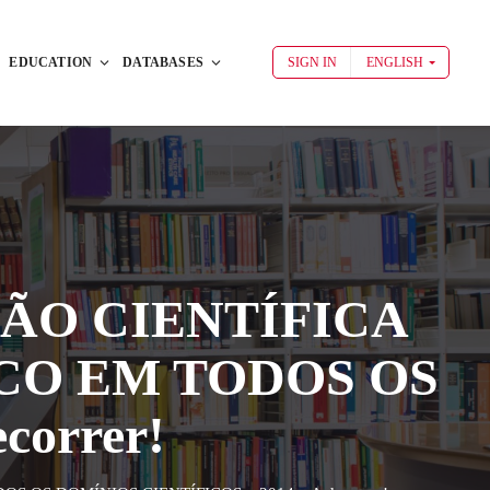
EDUCATION
DATABASES
SIGN IN
ENGLISH
ÇÃO CIENTÍFICA
CO EM TODOS OS
correr!