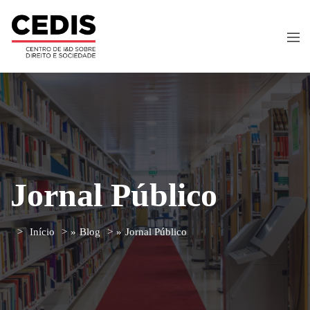
Jornal Público
Início
»
Blog
»
Jornal Público