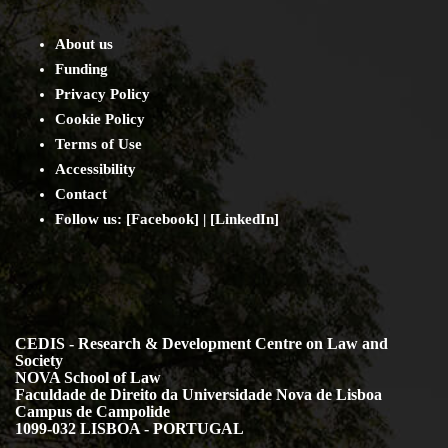
About us
Funding
Privacy Policy
Cookie Policy
Terms of Use
Accessibility
Contact
Follow us: [
Facebook
] | [
LinkedIn
]
CEDIS - Research & Development Centre on Law and
Society
NOVA School of Law
Faculdade de Direito da Universidade Nova de Lisboa
Campus de Campolide
1099-032 LISBOA - PORTUGAL