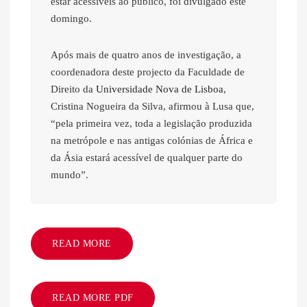
estar acessíveis ao público, foi divulgado este
domingo.
Após mais de quatro anos de investigação, a
coordenadora deste projecto da Faculdade de
Direito da
Universidade Nova de Lisboa
,
Cristina Nogueira da Silva, afirmou à Lusa que,
“pela primeira vez, toda a legislação produzida
na metrópole e nas antigas colónias de África e
da Ásia estará acessível de qualquer parte do
mundo”.
READ MORE
READ MORE PDF