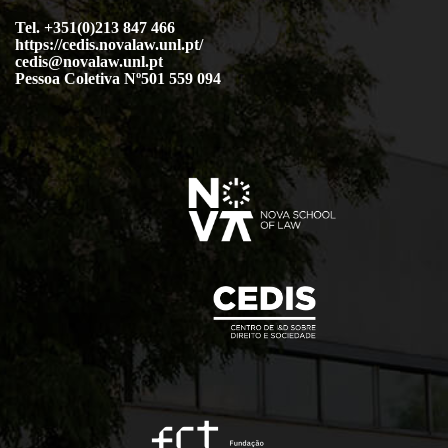
Tel. +351(0)213 847 466
https://cedis.novalaw.unl.pt/
cedis@novalaw.unl.pt
Pessoa Coletiva Nº501 559 094