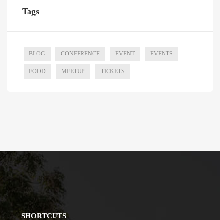
Tags
BLOG
CONFERENCE
EVENT
EVENTS
FOOD
MEETUP
TICKETS
SHORTCUTS