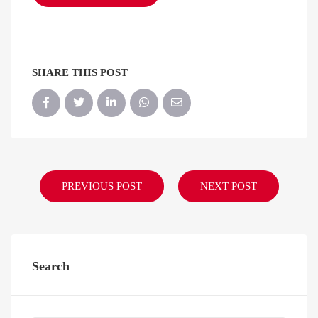
SHARE THIS POST
PREVIOUS POST
NEXT POST
Search