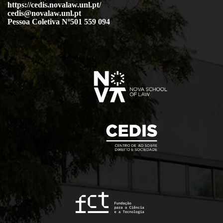
https://cedis.novalaw.unl.pt/
cedis@novalaw.unl.pt
Pessoa Coletiva Nº501 559 094