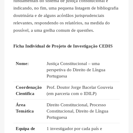
fundamentais do sistema de justiça constitucional e
indicando, no fim, uma pequena listagem de bibliografia
doutrinária e de alguns acórdãos jurisprudenciais
relevantes, respondendo os relatórios, na medida do
possível, a uma grelha comum de questões.
Ficha Individual de Projeto de Investigação CEDIS
Nome:
Justiça Constitucional – uma
perspetiva do Direito de Língua
Portuguesa
Coordenação
Prof. Doutor Jorge Bacelar Gouveia
Científica
(em parceria com o IDILP)
Área
Direito Constitucional, Processo
Temática
Constitucional, Direito de Língua
Portuguesa
Equipa de
1 investigador por cada país e