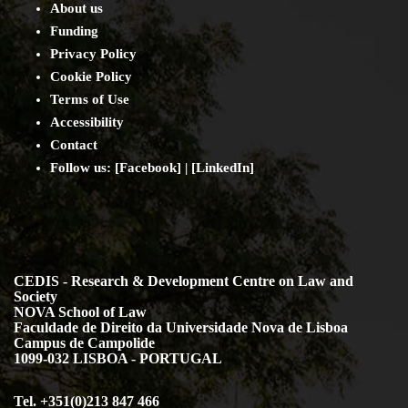
About us
Funding
Privacy Policy
Cookie Policy
Terms of Use
Accessibility
Contact
Follow us: [
Facebook
] | [
LinkedIn
]
CEDIS - Research & Development Centre on Law and
Society
NOVA School of Law
Faculdade de Direito da Universidade Nova de Lisboa
Campus de Campolide
1099-032 LISBOA - PORTUGAL
Tel. +351(0)213 847 466