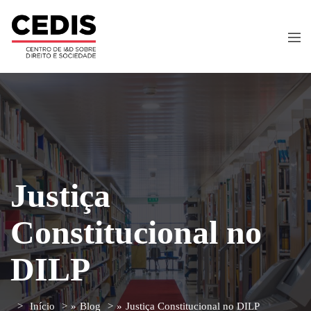
Justiça
Constitucional no
DILP
Início
»
Blog
»
Justiça Constitucional no DILP