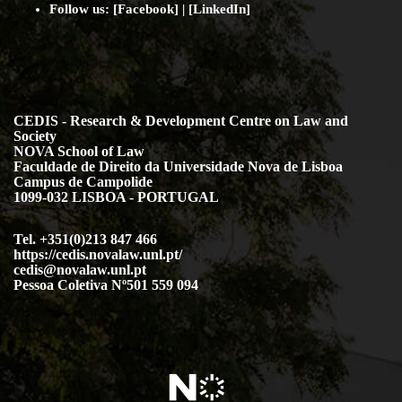
Follow us: [
Facebook
] | [
LinkedIn
]
CEDIS - Research & Development Centre on Law and
Society
NOVA School of Law
Faculdade de Direito da Universidade Nova de Lisboa
Campus de Campolide
1099-032 LISBOA - PORTUGAL
Tel. +351(0)213 847 466
https://cedis.novalaw.unl.pt/
cedis@novalaw.unl.pt
Pessoa Coletiva Nº501 559 094