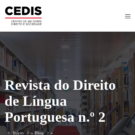
Revista do Direito
de Língua
Portuguesa n.º 2
Início
»
Blog
»