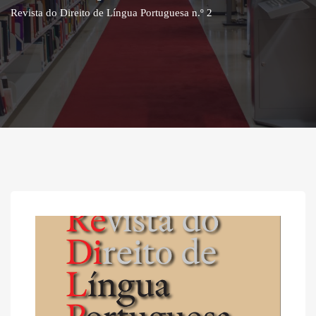
Revista do Direito de Língua Portuguesa n.º 2