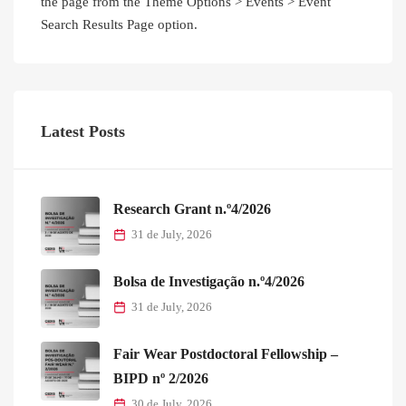
the page from the Theme Options > Events > Event
Search Results Page option.
Latest Posts
Research Grant n.º4/2026
31 de July, 2026
Bolsa de Investigação n.º4/2026
31 de July, 2026
Fair Wear Postdoctoral Fellowship –
BIPD nº 2/2026
30 de July, 2026