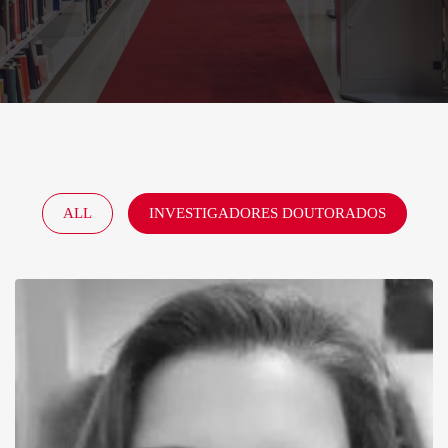
ALL
INVESTIGADORES DOUTORADOS