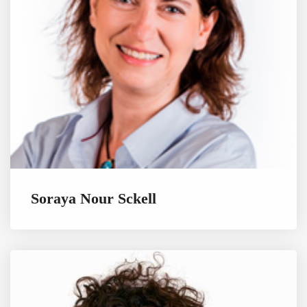
Soraya Nour Sckell