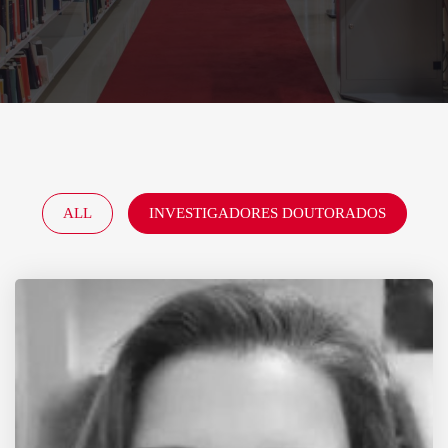
ALL
INVESTIGADORES DOUTORADOS