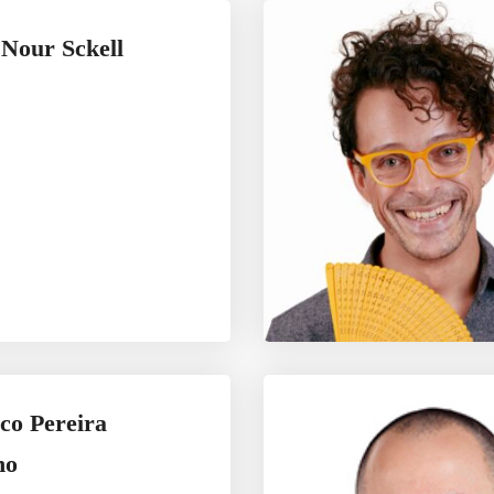
 Nour Sckell
co Pereira
ho