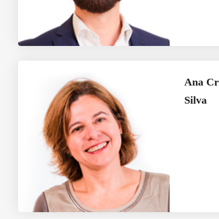
Ana Cr
Silva