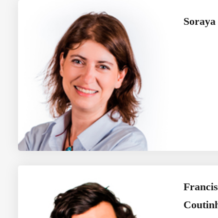
Soraya
Francis
Coutin