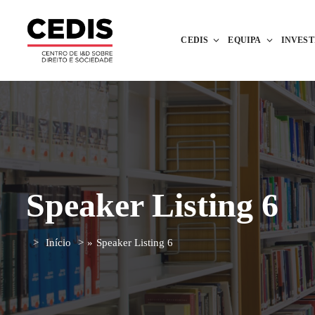
CEDIS
EQUIPA
INVES
Speaker Listing 6
Início
»
Speaker Listing 6