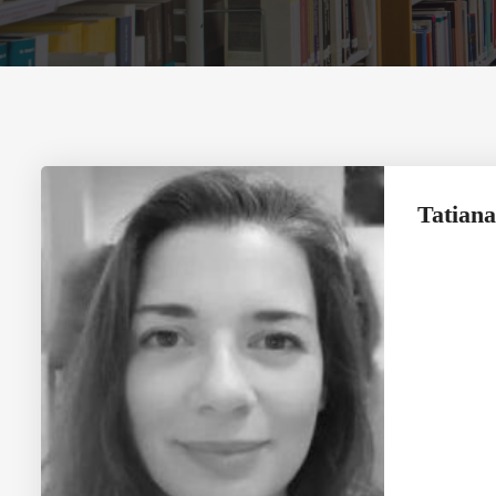
Tatian