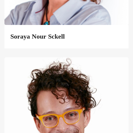
Soraya Nour Sckell