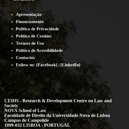
Apresentação
Financiamento
Política de Privacidade
Política de Cookies
Termos de Uso
Política de Acessibilidade
Contact
os
Follow us:
[
Facebook
] | [
LinkedIn
]
CEDIS - Research & Development Centre on Law and
Society
NOVA School of Law
Faculdade de Direito da Universidade Nova de Lisboa
Campus de Campolide
1099-032 LISBOA - PORTUGAL