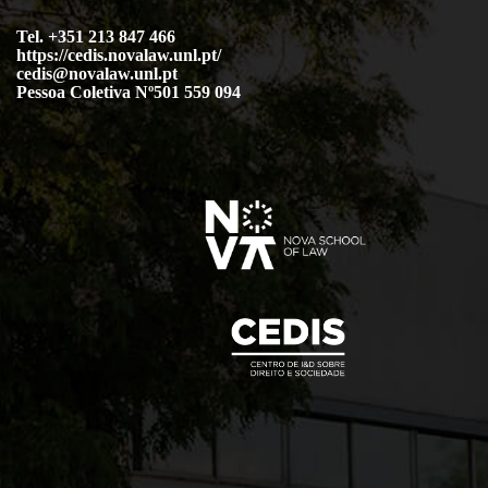
Tel. +351 213 847 466
https://cedis.novalaw.unl.pt/
cedis@novalaw.unl.pt
Pessoa Coletiva Nº501 559 094